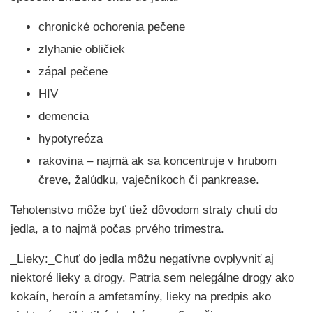
chronické ochorenia pečene
zlyhanie obličiek
zápal pečene
HIV
demencia
hypotyreóza
rakovina – najmä ak sa koncentruje v hrubom
čreve, žalúdku, vaječníkoch či pankrease.
Tehotenstvo môže byť tiež dôvodom straty chuti do
jedla, a to najmä počas prvého trimestra.
_Lieky:_Chuť do jedla môžu negatívne ovplyvniť aj
niektoré lieky a drogy. Patria sem nelegálne drogy ako
kokaín, heroín a amfetamíny, lieky na predpis ako