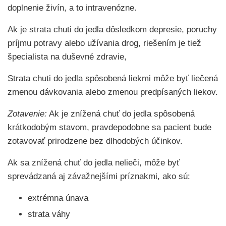
doplnenie živín, a to intravenózne.
Ak je strata chuti do jedla dôsledkom depresie, poruchy
príjmu potravy alebo užívania drog, riešením je tiež
špecialista na duševné zdravie,
Strata chuti do jedla spôsobená liekmi môže byť liečená
zmenou dávkovania alebo zmenou predpísaných liekov.
Zotavenie:
Ak je znížená chuť do jedla spôsobená
krátkodobým stavom, pravdepodobne sa pacient bude
zotavovať prirodzene bez dlhodobých účinkov.
Ak sa znížená chuť do jedla nelieči, môže byť
sprevádzaná aj závažnejšími príznakmi, ako sú:
extrémna únava
strata váhy