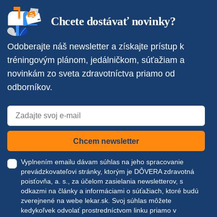
Chcete dostávať novinky?
Odoberajte náš newsletter a získajte prístup k
tréningovým plánom, jedálničkom, súťažiam a
novinkám zo sveta zdravotníctva priamo od
odborníkov.
Chcem newsletter
Vyplnením emailu dávam súhlas na jeho spracovanie
prevádzkovateľovi stránky, ktorým je DÔVERA zdravotná
poisťovňa, a. s., za účelom zasielania newsletterov, s
odkazmi na články a informáciami o súťažiach, ktoré budú
zverejnené na webe
lekar.sk
. Svoj súhlas môžete
kedykoľvek odvolať prostredníctvom linku priamo v