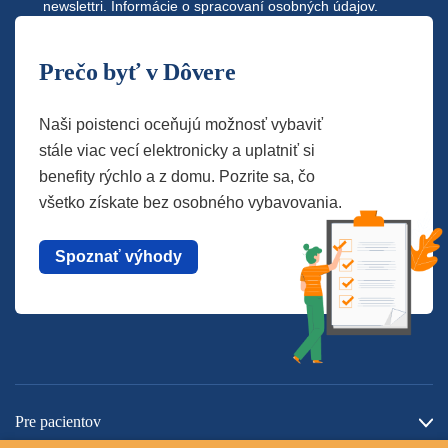
newslettri.
Informácie o spracovaní osobných údajov.
Prečo byť v Dôvere
Naši poistenci oceňujú možnosť vybaviť
stále viac vecí elektronicky a uplatniť si
benefity rýchlo a z domu. Pozrite sa, čo
všetko získate bez osobného vybavovania.
Spoznať výhody
Pre pacientov