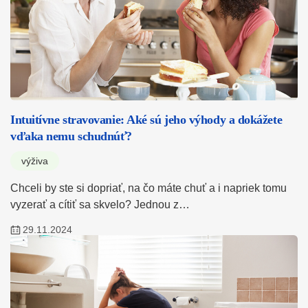
Intuitívne stravovanie: Aké sú jeho výhody a dokážete
vďaka nemu schudnúť?
výživa
Chceli by ste si dopriať, na čo máte chuť a i napriek tomu
vyzerať a cítiť sa skvelo? Jednou z…
29.11.2024