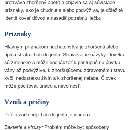
pretrváva zhoršený apetít a objavia sa aj súvisiace
príznaky, ako je chudnutie alebo podvýživa, je dôležité
identifikovať dôvod a nasadiť potrebnú liečbu.
Príznaky
Hlavným príznakom nechutenstva je zhoršená alebo
úplná strata chuti do jedla. Stravovacie návyky človeka
sú zmenené a môže dochádzať k postupnému úbytku
váhy až podvýžive, k zhoršujúcemu zdravotnému stavu
kvôli nedostatku živín a k zhoršenej nálade. Človek
môže pociťovať únavu a nevoľnosť.
Vznik a príčiny
Príčin zníženej chuti do jedla je viacero.
Baktérie a vírusy:
Problém môže byť spôsobený