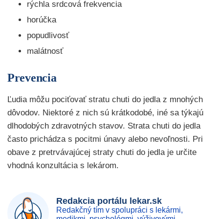
rýchla srdcová frekvencia
horúčka
popudlivosť
malátnosť
Prevencia
Ľudia môžu pociťovať stratu chuti do jedla z mnohých
dôvodov. Niektoré z nich sú krátkodobé, iné sa týkajú
dlhodobých zdravotných stavov. Strata chuti do jedla
často prichádza s pocitmi únavy alebo nevoľnosti. Pri
obave z pretrvávajúcej straty chuti do jedla je určite
vhodná konzultácia s lekárom.
Redakcia portálu lekar.sk
Redakčný tím v spolupráci s lekármi,
medikmi, psychológmi, výživovými