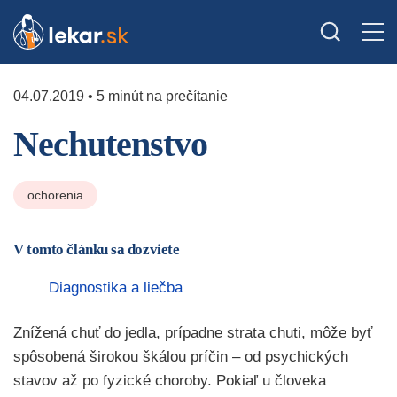
04.07.2019 • 5 minút na prečítanie
Nechutenstvo
ochorenia
V tomto článku sa dozviete
Diagnostika a liečba
Znížená chuť do jedla, prípadne strata chuti, môže byť
spôsobená širokou škálou príčin – od psychických
stavov až po fyzické choroby. Pokiaľ u človeka