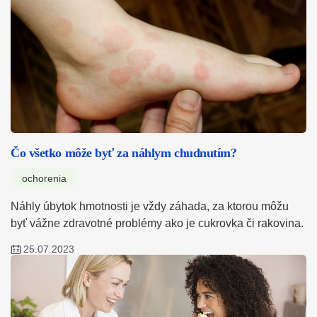
Čo všetko môže byť za náhlym chudnutím?
ochorenia
Náhly úbytok hmotnosti je vždy záhada, za ktorou môžu
byť vážne zdravotné problémy ako je cukrovka či rakovina.
25.07.2023