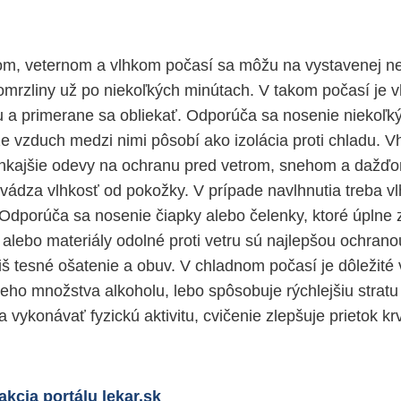
nom, veternom a vlhkom počasí sa môžu na vystavenej n
omrzliny už po niekoľkých minútach. V takom počasí je
 a primerane sa obliekať. Odporúča sa nosenie niekoľký
že vzduch medzi nimi pôsobí ako izolácia proti chladu. V
kajšie odevy na ochranu pred vetrom, snehom a dažď
odvádza vlhkosť od pokožky. V prípade navlhnutia treba v
 Odporúča sa nosenie čiapky alebo čelenky, ktoré úplne z
alebo materiály odolné proti vetru sú najlepšou ochranou
liš tesné ošatenie a obuv. V chladnom počasí je dôležité
eho množstva alkoholu, lebo spôsobuje rýchlejšiu stratu 
 vykonávať fyzickú aktivitu, cvičenie zlepšuje prietok krv
kcia portálu lekar.sk