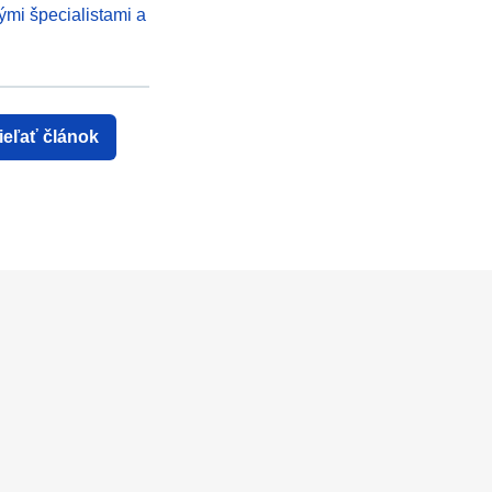
ými špecialistami a
ieľať článok