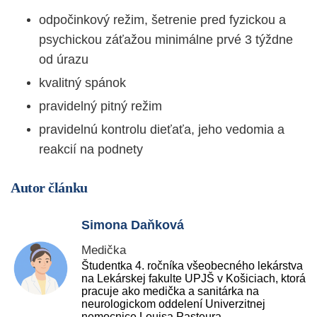
odpočinkový režim, šetrenie pred fyzickou a
psychickou záťažou minimálne prvé 3 týždne
od úrazu
kvalitný spánok
pravidelný pitný režim
pravidelnú kontrolu dieťaťa, jeho vedomia a
reakcií na podnety
Autor článku
Simona Daňková
Medička
Študentka 4. ročníka všeobecného lekárstva
na Lekárskej fakulte UPJŠ v Košiciach, ktorá
pracuje ako medička a sanitárka na
neurologickom oddelení Univerzitnej
nemocnice Louisa Pasteura.