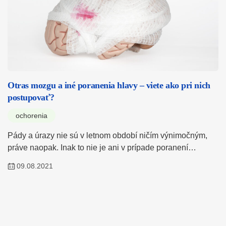
Otras mozgu a iné poranenia hlavy – viete ako pri nich
postupovať?
ochorenia
Pády a úrazy nie sú v letnom období ničím výnimočným,
práve naopak. Inak to nie je ani v prípade poranení…
09.08.2021