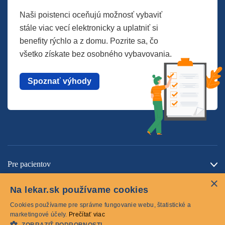
Naši poistenci oceňujú možnosť vybaviť
stále viac vecí elektronicky a uplatniť si
benefity rýchlo a z domu. Pozrite sa, čo
všetko získate bez osobného vybavovania.
Spoznať výhody
Pre pacientov
×
O spoločnosti
Na lekar.sk používame cookies
Kontaktujte nás
Cookies používame pre správne fungovanie webu, štatistické a
marketingové účely.
Prečítať viac