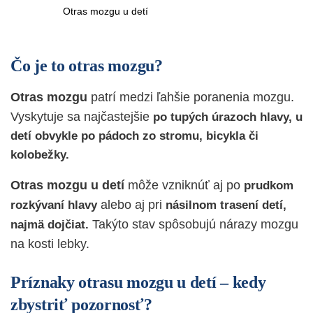
Otras mozgu u detí
Čo je to otras mozgu?
Otras mozgu
patrí medzi ľahšie poranenia mozgu.
Vyskytuje sa najčastejšie
po tupých úrazoch hlavy, u
detí obvykle po pádoch zo stromu, bicykla či
kolobežky.
Otras mozgu u detí
môže vzniknúť aj po
prudkom
alebo aj pri
rozkývaní hlavy
násilnom trasení detí,
Takýto stav spôsobujú nárazy mozgu
najmä dojčiat.
na kosti lebky.
Príznaky otrasu mozgu u detí – kedy
zbystriť pozornosť?