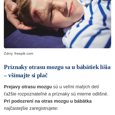
Zdroj: freepik.com
Príznaky otrasu mozgu sa u bábätiek líšia
– všímajte si plač
Prejavy otrasu mozgu
sú u veľmi malých detí
ťažšie rozpoznateľné a príznaky sú mierne odlišné.
Pri podozrení na otras mozgu u bábätka
najčastejšie zaregistrujete: