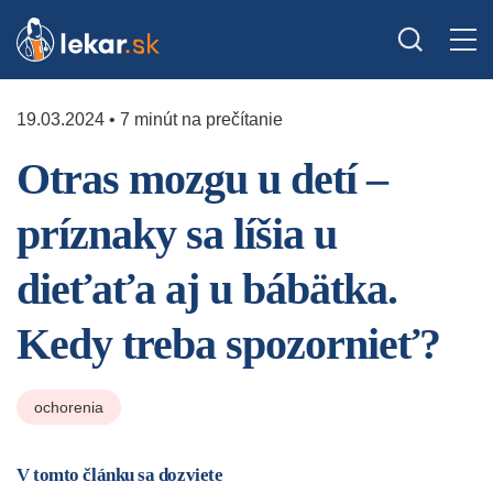
19.03.2024 • 7 minút na prečítanie
Otras mozgu u detí –
príznaky sa líšia u
dieťaťa aj u bábätka.
Kedy treba spozornieť?
ochorenia
V tomto článku sa dozviete