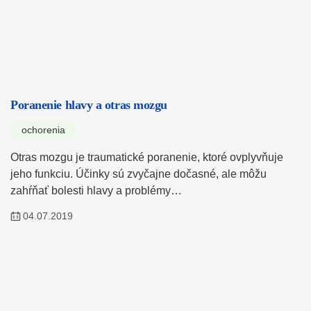
Poranenie hlavy a otras mozgu
ochorenia
Otras mozgu je traumatické poranenie, ktoré ovplyvňuje
jeho funkciu. Účinky sú zvyčajne dočasné, ale môžu
zahŕňať bolesti hlavy a problémy…
04.07.2019