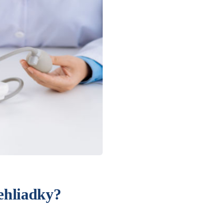
rehliadky?