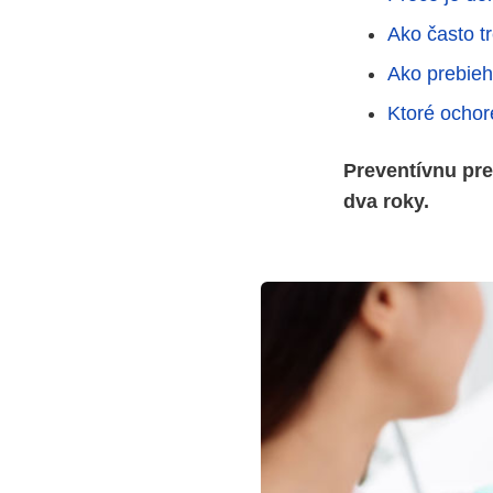
Ako často t
Ako prebieh
Ktoré ochor
Preventívnu pre
dva roky.