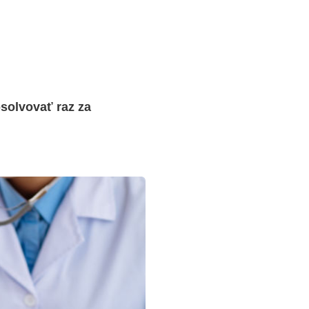
solvovať raz za