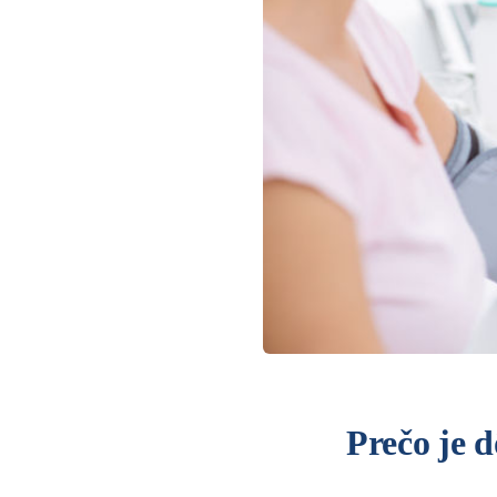
Prečo je 