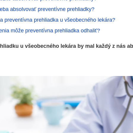
reba absolvovať preventívne prehliadky?
a preventívna prehliadka u všeobecného lekára?
enia môže preventívna prehliadka odhaliť?
hliadku u všeobecného lekára by mal každý z nás ab