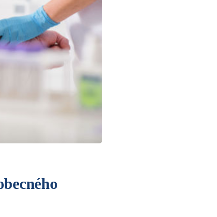
eobecného