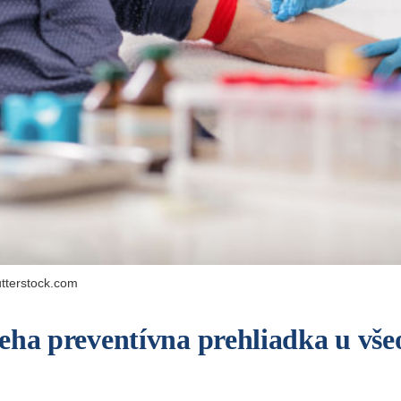
tterstock.com
eha preventívna prehliadka u vš