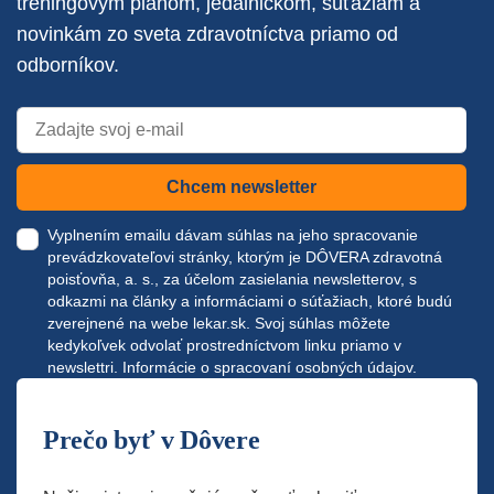
tréningovým plánom, jedálničkom, súťažiam a
novinkám zo sveta zdravotníctva priamo od
odborníkov.
Chcem newsletter
Vyplnením emailu dávam súhlas na jeho spracovanie
prevádzkovateľovi stránky, ktorým je DÔVERA zdravotná
poisťovňa, a. s., za účelom zasielania newsletterov, s
odkazmi na články a informáciami o súťažiach, ktoré budú
zverejnené na webe
lekar.sk
. Svoj súhlas môžete
kedykoľvek odvolať prostredníctvom linku priamo v
newslettri.
Informácie o spracovaní osobných údajov.
Prečo byť v Dôvere