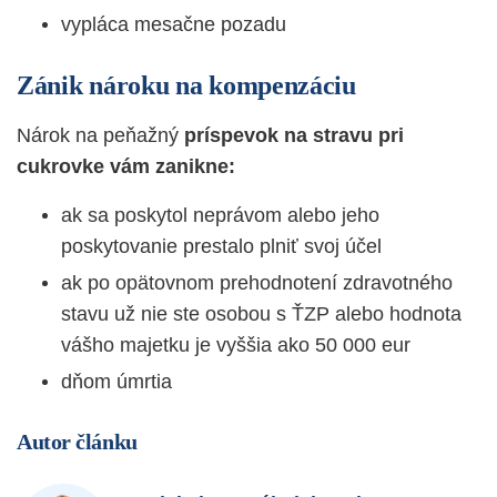
vypláca mesačne pozadu
Zánik nároku na kompenzáciu
Nárok na peňažný
príspevok na stravu pri
cukrovke vám zanikne:
ak sa poskytol neprávom alebo jeho
poskytovanie prestalo plniť svoj účel
ak po opätovnom prehodnotení zdravotného
stavu už nie ste osobou s ŤZP alebo hodnota
vášho majetku je vyššia ako 50 000 eur
dňom úmrtia
Autor článku