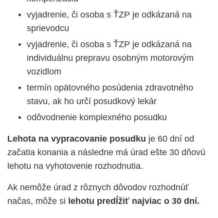
vyjadrenie, či osoba s ŤZP je odkázaná na
sprievodcu
vyjadrenie, či osoba s ŤZP je odkázaná na
individuálnu prepravu osobným motorovým
vozidlom
termín opätovného posúdenia zdravotného
stavu, ak ho určí posudkový lekár
odôvodnenie komplexného posudku
Lehota na vypracovanie posudku
je 60 dní od
začatia konania a následne má úrad ešte 30 dňovú
lehotu na vyhotovenie rozhodnutia.
Ak nemôže úrad z rôznych dôvodov rozhodnúť
načas, môže si
lehotu predĺžiť najviac o 30 dní.