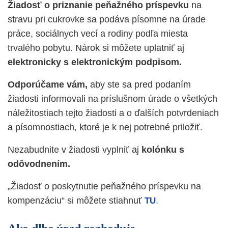
Žiadosť o priznanie peňažného príspevku
na
stravu pri cukrovke sa podáva písomne na úrade
práce, sociálnych vecí a rodiny podľa miesta
trvalého pobytu. Nárok si môžete uplatniť aj
elektronicky s elektronickým podpisom.
Odporúčame vám,
aby ste sa pred podaním
žiadosti informovali na príslušnom úrade o všetkých
náležitostiach tejto žiadosti a o ďalších potvrdeniach
a písomnostiach, ktoré je k nej potrebné priložiť.
Nezabudnite v žiadosti vyplniť aj
kolónku s
odôvodnením.
„Žiadosť o poskytnutie peňažného príspevku na
kompenzáciu“ si môžete stiahnuť
.
TU