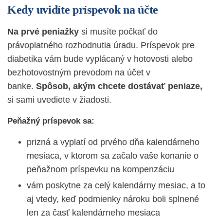
Kedy uvidíte príspevok na účte
Na prvé peniažky
si musíte počkať do
právoplatného rozhodnutia úradu. Príspevok pre
diabetika vám bude vyplácaný v hotovosti alebo
bezhotovostným prevodom na účet v
banke.
Spôsob, akým chcete dostávať peniaze,
si sami uvediete v žiadosti.
Peňažný príspevok sa:
prizná a vyplatí od prvého dňa kalendárneho
mesiaca, v ktorom sa začalo vaše konanie o
peňažnom príspevku na kompenzáciu
vám poskytne za celý kalendárny mesiac, a to
aj vtedy, keď podmienky nároku boli splnené
len za časť kalendárneho mesiaca