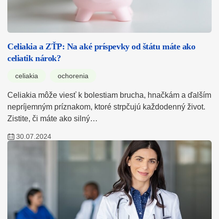
Celiakia a ZŤP: Na aké príspevky od štátu máte ako
celiatik nárok?
celiakia
ochorenia
Celiakia môže viesť k bolestiam brucha, hnačkám a ďalším
nepríjemným príznakom, ktoré strpčujú každodenný život.
Zistite, či máte ako silný…
30.07.2024