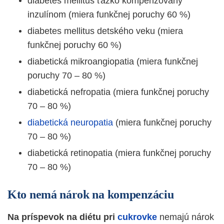
diabetes mellitus ťažko kompenzovaný
inzulínom (miera funkčnej poruchy 60 %)
diabetes mellitus detského veku (miera
funkčnej poruchy 60 %)
diabetická mikroangiopatia (miera funkčnej
poruchy 70 – 80 %)
diabetická nefropatia (miera funkčnej poruchy
70 – 80 %)
diabetická neuropatia
(miera funkčnej poruchy
70 – 80 %)
diabetická retinopatia (miera funkčnej poruchy
70 – 80 %)
Kto nemá nárok na kompenzáciu
Na príspevok na diétu pri
cukrovke
nemajú nárok