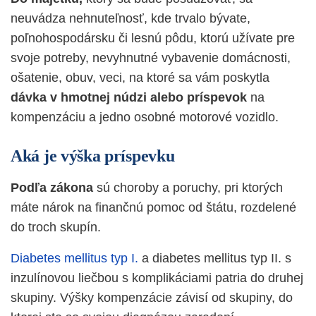
neuvádza nehnuteľnosť, kde trvalo bývate,
poľnohospodársku či lesnú pôdu, ktorú užívate pre
svoje potreby, nevyhnutné vybavenie domácnosti,
ošatenie, obuv, veci, na ktoré sa vám poskytla
dávka v hmotnej núdzi alebo príspevok
na
kompenzáciu a jedno osobné motorové vozidlo.
Aká je výška príspevku
Podľa zákona
sú choroby a poruchy, pri ktorých
máte nárok na finančnú pomoc od štátu, rozdelené
do troch skupín.
Diabetes mellitus typ I.
a diabetes mellitus typ II. s
inzulínovou liečbou s komplikáciami patria do druhej
skupiny. Výšky kompenzácie závisí od skupiny, do