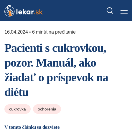
16.04.2024 • 6 minút na prečítanie
Pacienti s cukrovkou,
pozor. Manuál, ako
žiadať o príspevok na
diétu
cukrovka
ochorenia
V tomto článku sa dozviete