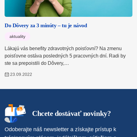
Do Dôvery za 3 minúty – tu je návod
aktuality
Lákajú vás benefity zdravotných poisťovní? Na zmenu
poisťovne ostáva posledných 5 pracovných dní. Radi by
ste sa prepoistili do Dôvery,…
23.09.2022
Chcete dostávať novinky?
Odoberajte náš newsletter a získajte prístup k