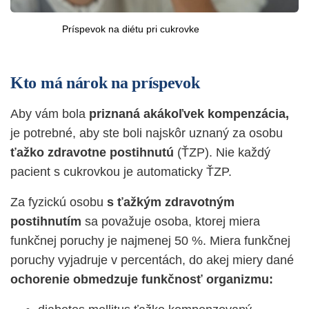
Príspevok na diétu pri cukrovke
Kto má nárok na príspevok
Aby vám bola
priznaná akákoľvek kompenzácia,
je potrebné, aby ste boli najskôr uznaný za osobu
ťažko zdravotne postihnutú
(ŤZP).
Nie každý
pacient s cukrovkou je automaticky ŤZP.
Za fyzickú osobu
s ťažkým zdravotným
postihnutím
sa považuje osoba, ktorej miera
funkčnej poruchy je najmenej 50 %. Miera funkčnej
poruchy vyjadruje v percentách, do akej miery dané
ochorenie obmedzuje funkčnosť organizmu: