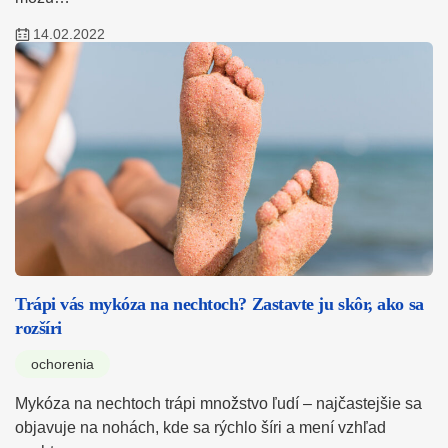
14.02.2022
Trápi vás mykóza na nechtoch? Zastavte ju skôr, ako sa
rozšíri
ochorenia
Mykóza na nechtoch trápi množstvo ľudí – najčastejšie sa
objavuje na nohách, kde sa rýchlo šíri a mení vzhľad