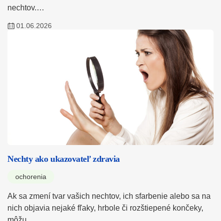
nechtov.…
01.06.2026
Nechty ako ukazovateľ zdravia
ochorenia
Ak sa zmení tvar vašich nechtov, ich sfarbenie alebo sa na
nich objavia nejaké fľaky, hrbole či rozštiepené končeky,
môžu…