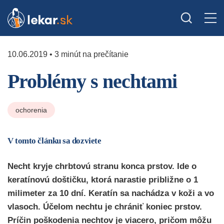
10.06.2019 • 3 minút na prečítanie
Problémy s nechtami
ochorenia
V tomto článku sa dozviete
Necht kryje chrbtovú stranu konca prstov. Ide o
keratínovú doštičku, ktorá narastie približne o 1
milimeter za 10 dní. Keratín sa nachádza v koži a vo
vlasoch. Účelom nechtu je chrániť koniec prstov.
Príčin poškodenia nechtov je viacero, pričom môžu