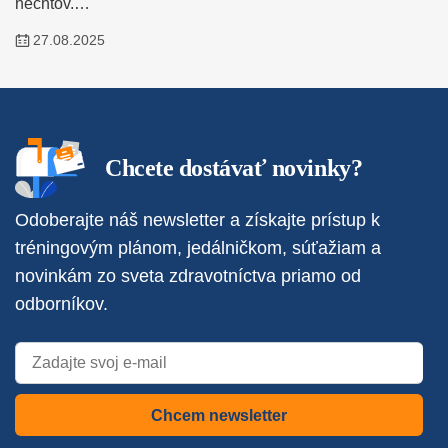
nechtov.…
27.08.2025
Chcete dostávať novinky?
Odoberajte náš newsletter a získajte prístup k
tréningovým plánom, jedálničkom, súťažiam a
novinkám zo sveta zdravotníctva priamo od
odborníkov.
Chcem newsletter