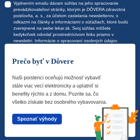
Vyplnením emailu dávam súhlas na jeho spracovanie
prevádzkovateľovi stránky, ktorým je DÔVERA zdravotná
poisťovňa, a. s., za účelom zasielania newsletterov, s
odkazmi na články a informáciami o súťažiach, ktoré budú
zverejnené na webe
lekar.sk
. Svoj súhlas môžete
kedykoľvek odvolať prostredníctvom linku priamo v
newslettri.
Informácie o spracovaní osobných údajov.
Prečo byť v Dôvere
Naši poistenci oceňujú možnosť vybaviť
stále viac vecí elektronicky a uplatniť si
benefity rýchlo a z domu. Pozrite sa, čo
všetko získate bez osobného vybavovania.
Spoznať výhody