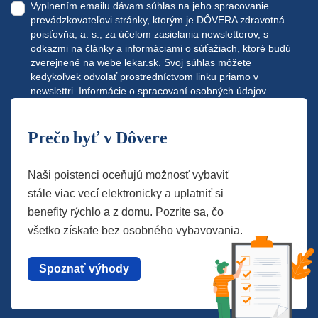
Vyplnením emailu dávam súhlas na jeho spracovanie
prevádzkovateľovi stránky, ktorým je DÔVERA zdravotná
poisťovňa, a. s., za účelom zasielania newsletterov, s
odkazmi na články a informáciami o súťažiach, ktoré budú
zverejnené na webe
lekar.sk
. Svoj súhlas môžete
kedykoľvek odvolať prostredníctvom linku priamo v
newslettri.
Informácie o spracovaní osobných údajov.
Prečo byť v Dôvere
Naši poistenci oceňujú možnosť vybaviť
stále viac vecí elektronicky a uplatniť si
benefity rýchlo a z domu. Pozrite sa, čo
všetko získate bez osobného vybavovania.
Spoznať výhody