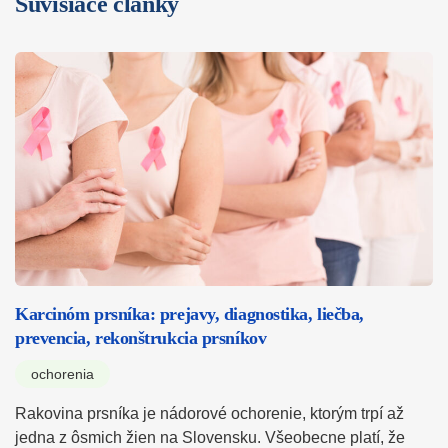
Súvisiace články
Karcinóm prsníka: prejavy, diagnostika, liečba,
prevencia, rekonštrukcia prsníkov
ochorenia
Rakovina prsníka je nádorové ochorenie, ktorým trpí až
jedna z ôsmich žien na Slovensku. Všeobecne platí, že