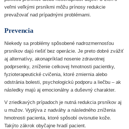
veľmi veľkými prsníkmi môžu prínosy redukcie
prevažovať nad prípadnými problémami.
Prevencia
Niekedy sa problémy spôsobené nadrozmernosťou
prsníkov dajú riešiť bez operácie. Je preto dobré zvážiť
aj alternatívy, akonapríklad nosenie zdravotnej
podprsenky, zníženie celkovej hmotnosti pacientky,
fyzioterapeutické cvičenia, ktoré zmiernia alebo
odstránia bolesti, psychologickú podporu a liečbu – ak
následky majú aj emocionálny a duševný charakter.
V zriedkavých prípadoch je nutná redukcia prsníkov aj
u mužov. Vyplýva z nadváhy a následného zníženia
hmotnosti pacienta, ktoré spôsobí ovisnutie kože.
Takýto zákrok obyčajne hradí pacient.