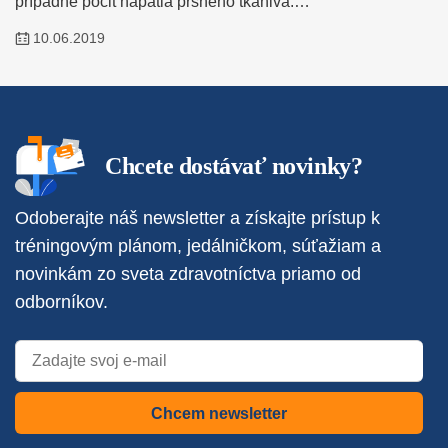
prípadne pocit napätia prsného tkaniva.…
10.06.2019
Chcete dostávať novinky?
Odoberajte náš newsletter a získajte prístup k
tréningovým plánom, jedálničkom, súťažiam a
novinkám zo sveta zdravotníctva priamo od
odborníkov.
Chcem newsletter