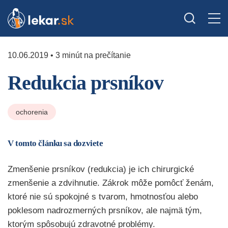
10.06.2019 • 3 minút na prečítanie
Redukcia prsníkov
ochorenia
V tomto článku sa dozviete
Zmenšenie prsníkov (redukcia) je ich chirurgické
zmenšenie a zdvihnutie. Zákrok môže pomôcť ženám,
ktoré nie sú spokojné s tvarom, hmotnosťou alebo
poklesom nadrozmerných prsníkov, ale najmä tým,
ktorým spôsobujú zdravotné problémy.