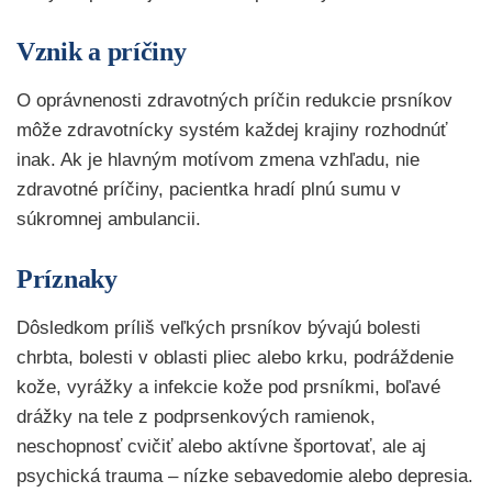
Vznik a príčiny
O oprávnenosti zdravotných príčin redukcie prsníkov
môže zdravotnícky systém každej krajiny rozhodnúť
inak. Ak je hlavným motívom zmena vzhľadu, nie
zdravotné príčiny, pacientka hradí plnú sumu v
súkromnej ambulancii.
Príznaky
Dôsledkom príliš veľkých prsníkov bývajú bolesti
chrbta, bolesti v oblasti pliec alebo krku, podráždenie
kože, vyrážky a infekcie kože pod prsníkmi, boľavé
drážky na tele z podprsenkových ramienok,
neschopnosť cvičiť alebo aktívne športovať, ale aj
psychická trauma – nízke sebavedomie alebo depresia.