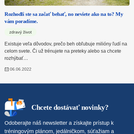
Rozhodli ste sa začať behať, no neviete ako na to? My
vám poradíme.
zdravý život
Existuje veľa dôvodov, prečo beh obľubuje milióny ľudí na
celom svete. Či už trénujete na preteky alebo sa chcete
rozhýbať…
06.06.2022
Chcete dostávať novinky?
Odoberajte náš newsletter a získajte prístup k
tréningovým plánom, jedálničkom, súťažiam a