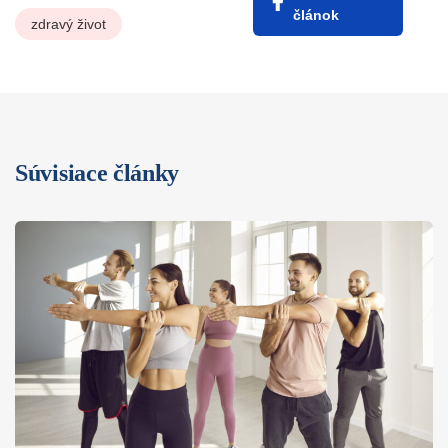
článok
zdravý život
Súvisiace články