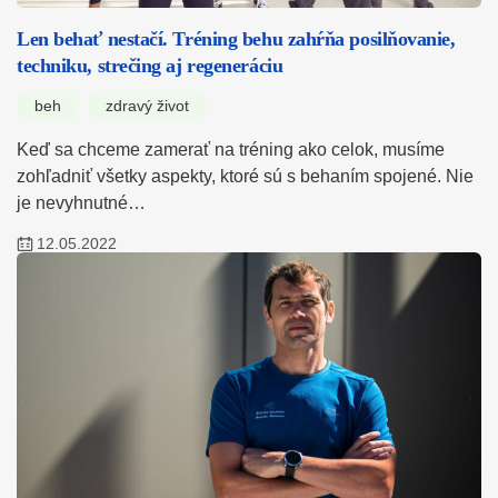
Len behať nestačí. Tréning behu zahŕňa posilňovanie,
techniku, strečing aj regeneráciu
beh
zdravý život
Keď sa chceme zamerať na tréning ako celok, musíme
zohľadniť všetky aspekty, ktoré sú s behaním spojené. Nie
je nevyhnutné…
12.05.2022