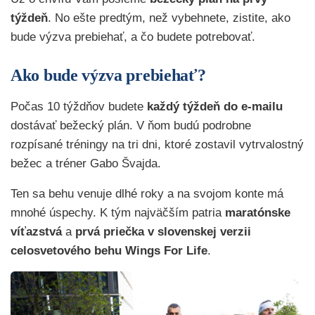
týždeň
. No ešte predtým, než vybehnete, zistite, ako
bude výzva prebiehať, a čo budete potrebovať.
Ako bude výzva prebiehať?
Počas 10 týždňov budete
každý týždeň do e-mailu
dostávať bežecký plán. V ňom budú podrobne
rozpísané tréningy na tri dni, ktoré zostavil vytrvalostný
bežec a tréner Gabo Švajda.
Ten sa behu venuje dlhé roky a na svojom konte má
mnohé úspechy. K tým najväčším patria
maratónske
víťazstvá
a
prvá priečka v slovenskej verzii
celosvetového behu Wings For Life
.