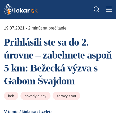
19.07.2021 • 2 minút na prečítanie
Prihlásili ste sa do 2.
úrovne – zabehnete aspoň
5 km: Bežecká výzva s
Gabom Švajdom
beh
návody a tipy
zdravý život
V tomto článku sa dozviete