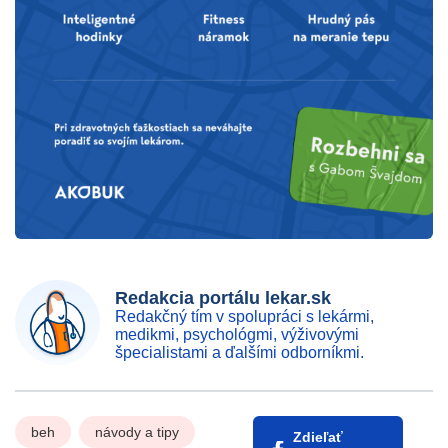
Redakcia portálu lekar.sk
Redakčný tím v spolupráci s lekármi,
medikmi, psychológmi, výživovými
špecialistami a ďalšími odborníkmi.
beh
návody a tipy
Zdieľať