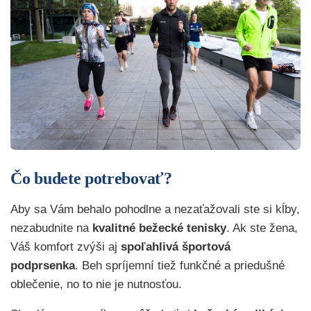
Čo budete potrebovať?
Aby sa Vám behalo pohodlne a nezaťažovali ste si kĺby,
nezabudnite na
kvalitné bežecké tenisky
. Ak ste žena,
Váš komfort zvýši aj
spoľahlivá športová
podprsenka
. Beh spríjemní tiež funkčné a priedušné
oblečenie, no to nie je nutnosťou.