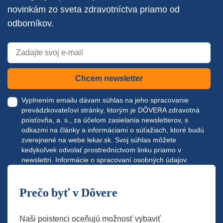
novinkám zo sveta zdravotníctva priamo od
odborníkov.
Chcem newsletter
Vyplnením emailu dávam súhlas na jeho spracovanie
prevádzkovateľovi stránky, ktorým je DÔVERA zdravotná
poisťovňa, a. s., za účelom zasielania newsletterov, s
odkazmi na články a informáciami o súťažiach, ktoré budú
zverejnené na webe
lekar.sk
. Svoj súhlas môžete
kedykoľvek odvolať prostredníctvom linku priamo v
newslettri.
Informácie o spracovaní osobných údajov.
Prečo byť v Dôvere
Naši poistenci oceňujú možnosť vybaviť