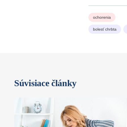
ochorenia
bolesť chrbta
Súvisiace články