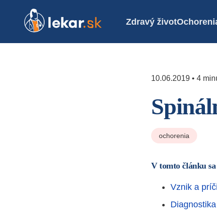
Zdravý život
Ochoreni
10.06.2019 • 4 minú
Spinál
ochorenia
V tomto článku sa
Vznik a príč
Diagnostika