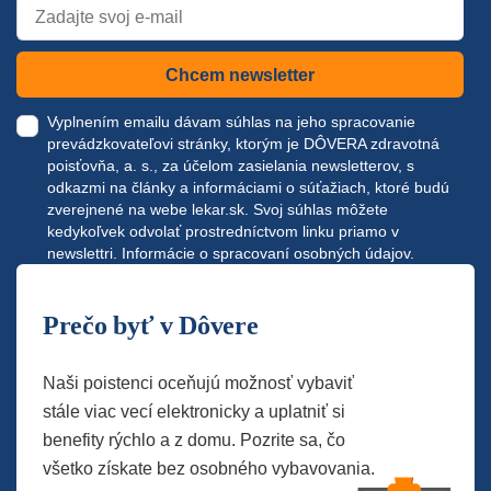
Chcem newsletter
Vyplnením emailu dávam súhlas na jeho spracovanie
prevádzkovateľovi stránky, ktorým je DÔVERA zdravotná
poisťovňa, a. s., za účelom zasielania newsletterov, s
odkazmi na články a informáciami o súťažiach, ktoré budú
zverejnené na webe
lekar.sk
. Svoj súhlas môžete
kedykoľvek odvolať prostredníctvom linku priamo v
newslettri.
Informácie o spracovaní osobných údajov.
Prečo byť v Dôvere
Naši poistenci oceňujú možnosť vybaviť
stále viac vecí elektronicky a uplatniť si
benefity rýchlo a z domu. Pozrite sa, čo
všetko získate bez osobného vybavovania.