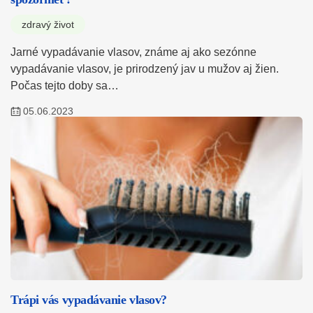
zdravý život
Jarné vypadávanie vlasov, známe aj ako sezónne
vypadávanie vlasov, je prirodzený jav u mužov aj žien.
Počas tejto doby sa…
05.06.2023
Trápi vás vypadávanie vlasov?