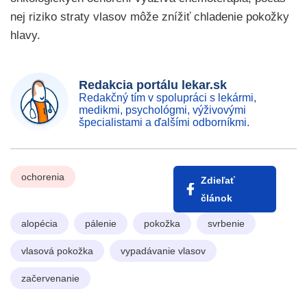
nej riziko straty vlasov môže znížiť chladenie pokožky
hlavy.
Redakcia portálu lekar.sk
Redakčný tím v spolupráci s lekármi,
medikmi, psychológmi, výživovými
špecialistami a ďalšími odborníkmi.
ochorenia
Zdieľať
článok
alopécia
pálenie
pokožka
svrbenie
vlasová pokožka
vypadávanie vlasov
začervenanie