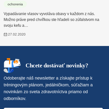
ochorenia
Vypadávanie vlasov vyvoláva obavy v každom z nás.
Možno práve pred chvíľkou ste hľadeli so zúfalstvom na
svoju kefu a…
27.02.2020
Chcete dostávať novinky?
Odoberajte náš newsletter a získajte prístup k
tréningovým plánom, jedálničkom, súťažiam a
novinkám zo sveta zdravotníctva priamo od
odborníkov.