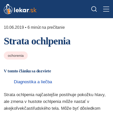
10.06.2019 • 6 minút na prečítanie
Strata ochlpenia
ochorenia
V tomto článku sa dozviete
Diagnostika a liečba
Strata ochlpenia najčastejšie postihuje pokožku hlavy,
ale zmena v hustote ochlpenia môže nastať v
akejkoľvekčastiľudského tela. Môže byť dôsledkom