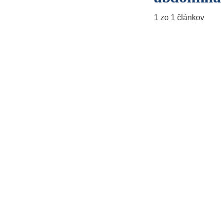
1 zo 1 článkov