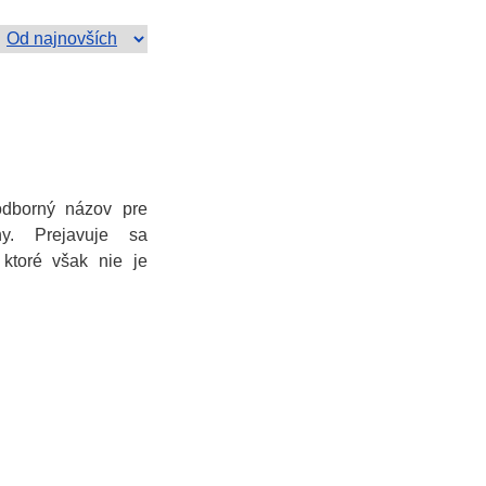
odborný názov pre
iny. Prejavuje sa
ktoré však nie je