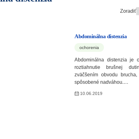
Zoradiť
Abdominálna distenzia
ochorenia
Abdominálna distenzia je 
roztiahnutie brušnej dut
zväčšením obvodu brucha, 
spôsobené nadváhou.…
10.06.2019