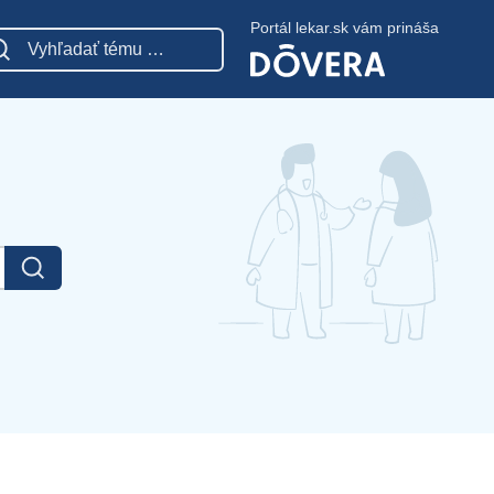
Portál lekar.sk vám prináša