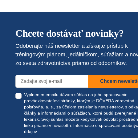
Chcete dostávať novinky?
Odoberajte náš newsletter a získajte prístup k
tréningovým plánom, jedálničkom, súťažiam a no
zo sveta zdravotníctva priamo od odborníkov.
Chcem newslett
Vyplnením emailu dávam súhlas na jeho spracovanie
prevádzkovateľovi stránky, ktorým je DÔVERA zdravotná
poisťovňa, a. s., za účelom zasielania newsletterov, s odk
články a informáciami o súťažiach, ktoré budú zverejnené
lekar.sk
. Svoj súhlas môžete kedykoľvek odvolať prostred
linku priamo v newslettri.
Informácie o spracovaní osobný
údajov.