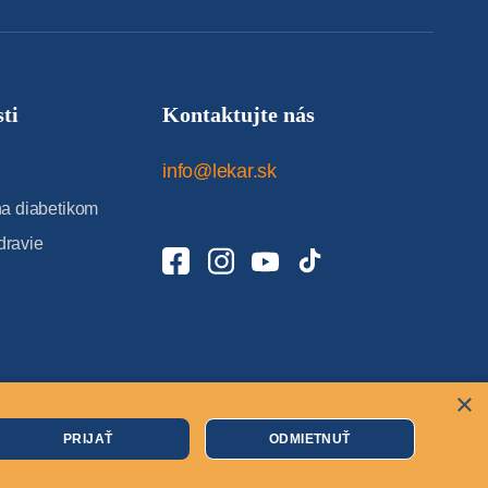
ti
Kontaktujte nás
info@lekar.sk
 diabetikom
dravie
×
Cookies
PRIJAŤ
ODMIETNUŤ