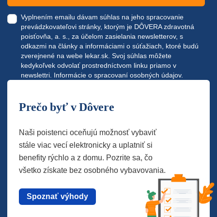
Vyplnením emailu dávam súhlas na jeho spracovanie
prevádzkovateľovi stránky, ktorým je DÔVERA zdravotná
poisťovňa, a. s., za účelom zasielania newsletterov, s
odkazmi na články a informáciami o súťažiach, ktoré budú
zverejnené na webe
lekar.sk
. Svoj súhlas môžete
kedykoľvek odvolať prostredníctvom linku priamo v
newslettri.
Informácie o spracovaní osobných údajov.
Prečo byť v Dôvere
Naši poistenci oceňujú možnosť vybaviť
stále viac vecí elektronicky a uplatniť si
benefity rýchlo a z domu. Pozrite sa, čo
všetko získate bez osobného vybavovania.
Spoznať výhody