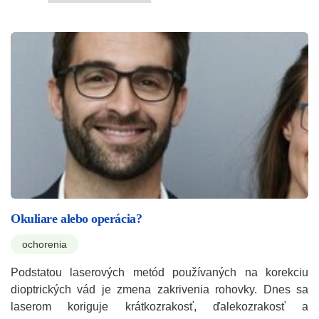
Okuliare alebo operácia?
ochorenia
Podstatou laserových metód používaných na korekciu
dioptrických vád je zmena zakrivenia rohovky. Dnes sa
laserom koriguje krátkozrakosť, ďalekozrakosť a