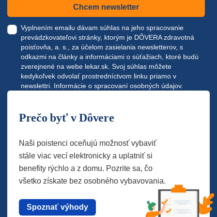
Chcem newsletter
Vyplnením emailu dávam súhlas na jeho spracovanie
prevádzkovateľovi stránky, ktorým je DÔVERA zdravotná
poisťovňa, a. s., za účelom zasielania newsletterov, s
odkazmi na články a informáciami o súťažiach, ktoré budú
zverejnené na webe
lekar.sk
. Svoj súhlas môžete
kedykoľvek odvolať prostredníctvom linku priamo v
newslettri.
Informácie o spracovaní osobných údajov.
Prečo byť v Dôvere
Naši poistenci oceňujú možnosť vybaviť
stále viac vecí elektronicky a uplatniť si
benefity rýchlo a z domu. Pozrite sa, čo
všetko získate bez osobného vybavovania.
Spoznať výhody