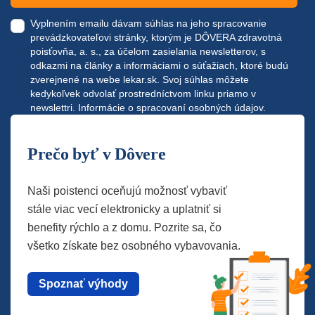
Vyplnením emailu dávam súhlas na jeho spracovanie
prevádzkovateľovi stránky, ktorým je DÔVERA zdravotná
poisťovňa, a. s., za účelom zasielania newsletterov, s
odkazmi na články a informáciami o súťažiach, ktoré budú
zverejnené na webe
lekar.sk
. Svoj súhlas môžete
kedykoľvek odvolať prostredníctvom linku priamo v
newslettri.
Informácie o spracovaní osobných údajov.
Prečo byť v Dôvere
Naši poistenci oceňujú možnosť vybaviť
stále viac vecí elektronicky a uplatniť si
benefity rýchlo a z domu. Pozrite sa, čo
všetko získate bez osobného vybavovania.
Spoznať výhody