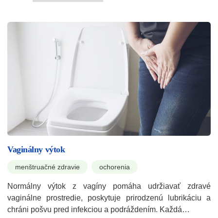
Vaginálny výtok
menštruačné zdravie
ochorenia
Normálny výtok z vagíny pomáha udržiavať zdravé
vaginálne prostredie, poskytuje prirodzenú lubrikáciu a
chráni pošvu pred infekciou a podráždením. Každá…