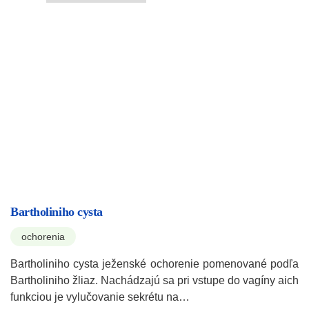
Bartholiniho cysta
ochorenia
Bartholiniho cysta ježenské ochorenie pomenované podľa
Bartholiniho žliaz. Nachádzajú sa pri vstupe do vagíny aich
funkciou je vylučovanie sekrétu na…