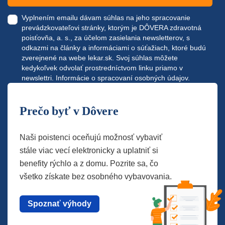
Vyplnením emailu dávam súhlas na jeho spracovanie
prevádzkovateľovi stránky, ktorým je DÔVERA zdravotná
poisťovňa, a. s., za účelom zasielania newsletterov, s
odkazmi na články a informáciami o súťažiach, ktoré budú
zverejnené na webe
lekar.sk
. Svoj súhlas môžete
kedykoľvek odvolať prostredníctvom linku priamo v
newslettri.
Informácie o spracovaní osobných údajov.
Prečo byť v Dôvere
Naši poistenci oceňujú možnosť vybaviť
stále viac vecí elektronicky a uplatniť si
benefity rýchlo a z domu. Pozrite sa, čo
všetko získate bez osobného vybavovania.
Spoznať výhody