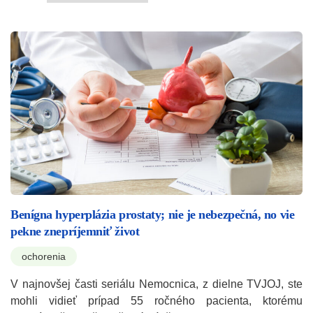
Benígna hyperplázia prostaty; nie je nebezpečná, no vie
pekne znepríjemniť život
ochorenia
V najnovšej časti seriálu Nemocnica, z dielne TVJOJ, ste
mohli vidieť prípad 55 ročného pacienta, ktorému