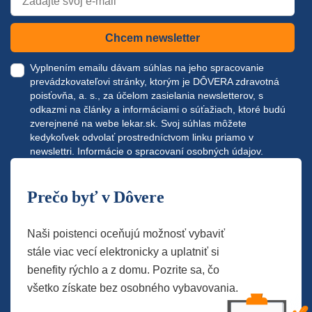
Chcem newsletter
Vyplnením emailu dávam súhlas na jeho spracovanie
prevádzkovateľovi stránky, ktorým je DÔVERA zdravotná
poisťovňa, a. s., za účelom zasielania newsletterov, s
odkazmi na články a informáciami o súťažiach, ktoré budú
zverejnené na webe
lekar.sk
. Svoj súhlas môžete
kedykoľvek odvolať prostredníctvom linku priamo v
newslettri.
Informácie o spracovaní osobných údajov.
Prečo byť v Dôvere
Naši poistenci oceňujú možnosť vybaviť
stále viac vecí elektronicky a uplatniť si
benefity rýchlo a z domu. Pozrite sa, čo
všetko získate bez osobného vybavovania.