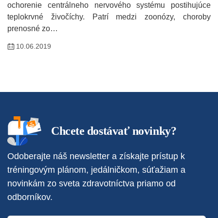
ochorenie centrálneho nervového systému postihujúce
teplokrvné živočíchy. Patrí medzi zoonózy, choroby
prenosné zo…
10.06.2019
Chcete dostávať novinky?
Odoberajte náš newsletter a získajte prístup k
tréningovým plánom, jedálničkom, súťažiam a
novinkám zo sveta zdravotníctva priamo od
odborníkov.