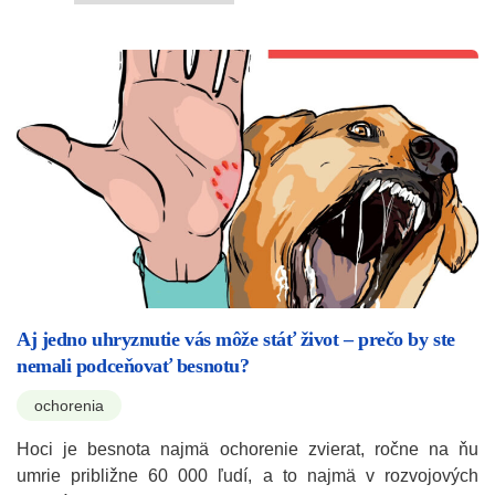
Aj jedno uhryznutie vás môže stáť život – prečo by ste
nemali podceňovať besnotu?
ochorenia
Hoci je besnota najmä ochorenie zvierat, ročne na ňu
umrie približne 60 000 ľudí, a to najmä v rozvojových