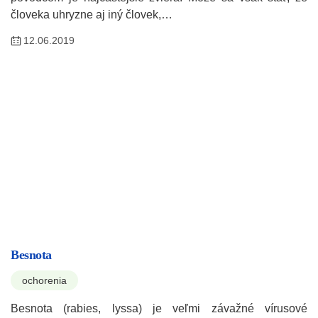
človeka uhryzne aj iný človek,…
12.06.2019
Besnota
ochorenia
Besnota (rabies, lyssa) je veľmi závažné vírusové