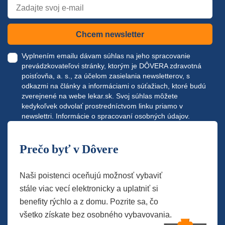
Chcem newsletter
Vyplnením emailu dávam súhlas na jeho spracovanie
prevádzkovateľovi stránky, ktorým je DÔVERA zdravotná
poisťovňa, a. s., za účelom zasielania newsletterov, s
odkazmi na články a informáciami o súťažiach, ktoré budú
zverejnené na webe
lekar.sk
. Svoj súhlas môžete
kedykoľvek odvolať prostredníctvom linku priamo v
newslettri.
Informácie o spracovaní osobných údajov.
Prečo byť v Dôvere
Naši poistenci oceňujú možnosť vybaviť
stále viac vecí elektronicky a uplatniť si
benefity rýchlo a z domu. Pozrite sa, čo
všetko získate bez osobného vybavovania.