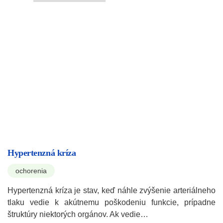
Hypertenzná kríza
ochorenia
Hypertenzná kríza je stav, keď náhle zvýšenie arteriálneho
tlaku vedie k akútnemu poškodeniu funkcie, prípadne
štruktúry niektorých orgánov. Ak vedie…