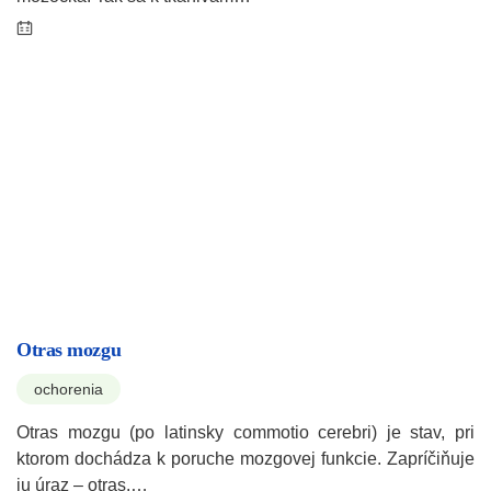
Otras mozgu
ochorenia
Otras mozgu (po latinsky commotio cerebri) je stav, pri
ktorom dochádza k poruche mozgovej funkcie. Zapríčiňuje
ju úraz – otras.…