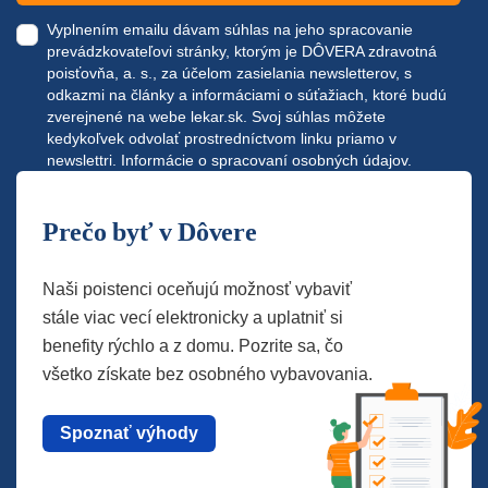
Vyplnením emailu dávam súhlas na jeho spracovanie
prevádzkovateľovi stránky, ktorým je DÔVERA zdravotná
poisťovňa, a. s., za účelom zasielania newsletterov, s
odkazmi na články a informáciami o súťažiach, ktoré budú
zverejnené na webe
lekar.sk
. Svoj súhlas môžete
kedykoľvek odvolať prostredníctvom linku priamo v
newslettri.
Informácie o spracovaní osobných údajov.
Prečo byť v Dôvere
Naši poistenci oceňujú možnosť vybaviť
stále viac vecí elektronicky a uplatniť si
benefity rýchlo a z domu. Pozrite sa, čo
všetko získate bez osobného vybavovania.
Spoznať výhody