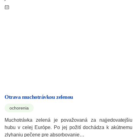
Otrava muchotrávkou zelenou
ochorenia
Muchotrávka zelená je považovaná za najjedovatejšiu
hubu v celej Európe. Po jej požití dochádza k akútnemu
zlyhaniu pečene pre absorbovanie…