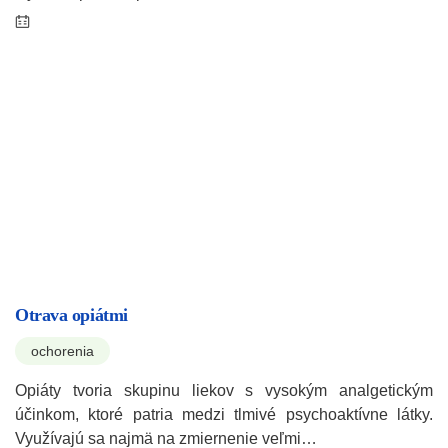
Otrava opiátmi
ochorenia
Opiáty tvoria skupinu liekov s vysokým analgetickým
účinkom, ktoré patria medzi tlmivé psychoaktívne látky.
Využívajú sa najmä na zmiernenie veľmi…