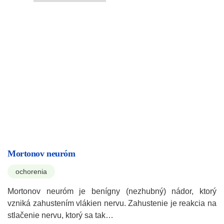
Mortonov neuróm
ochorenia
Mortonov neuróm je benígny (nezhubný) nádor, ktorý
vzniká zahustením vlákien nervu. Zahustenie je reakcia na
stlačenie nervu, ktorý sa tak…