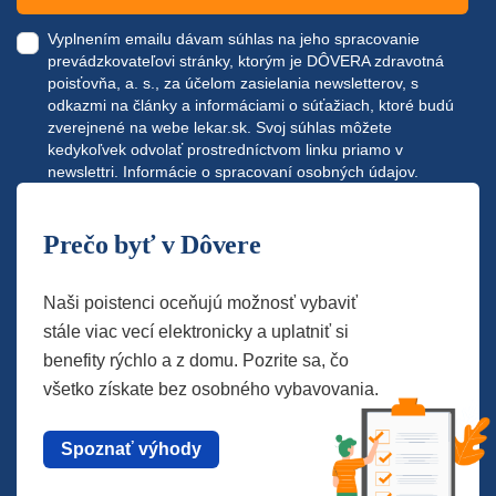
Vyplnením emailu dávam súhlas na jeho spracovanie
prevádzkovateľovi stránky, ktorým je DÔVERA zdravotná
poisťovňa, a. s., za účelom zasielania newsletterov, s
odkazmi na články a informáciami o súťažiach, ktoré budú
zverejnené na webe
lekar.sk
. Svoj súhlas môžete
kedykoľvek odvolať prostredníctvom linku priamo v
newslettri.
Informácie o spracovaní osobných údajov.
Prečo byť v Dôvere
Naši poistenci oceňujú možnosť vybaviť
stále viac vecí elektronicky a uplatniť si
benefity rýchlo a z domu. Pozrite sa, čo
všetko získate bez osobného vybavovania.
Spoznať výhody