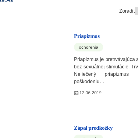
Zoradiť
Priapizmus
ochorenia
Priapizmus je pretrvávajúca a
bez sexuálnej stimulácie. Trvá
Neliečený priapizmu
poškodeniu…
12.06.2019
Zápal predkožky