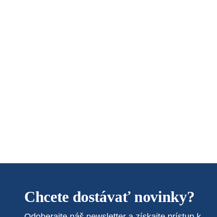
Chcete dostávať novinky?
Odoberajte náš newsletter a získajte prístup k