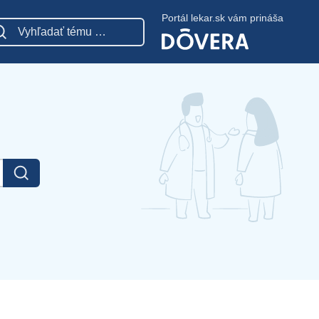
Portál lekar.sk vám prináša