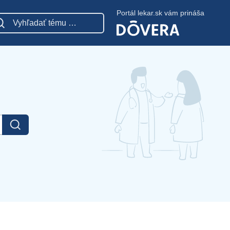
Portál lekar.sk vám prináša