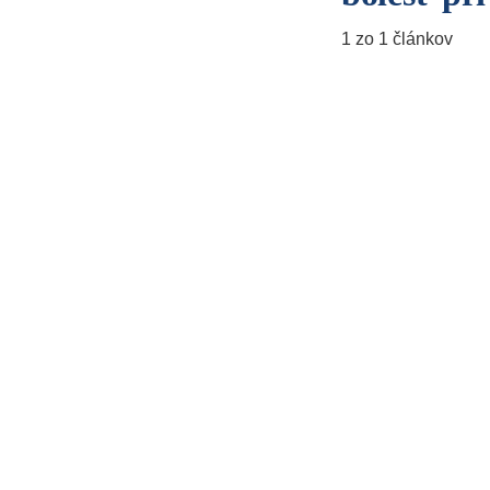
1 zo 1 článkov