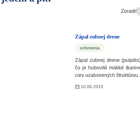
Zoradiť
Zápal zubnej drene
ochorenia
Zápal zubnej drene (pulpitis)
čo je hubovité mäkké tkaniv
ciev uzatvorených štruktúro
10.06.2019