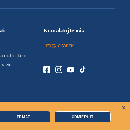
ti
Kontaktujte nás
info@lekar.sk
 diabetikom
dravie
×
Cookies
PRIJAŤ
ODMIETNUŤ