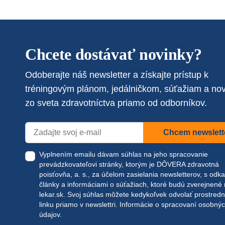
Chcete dostávať novinky?
Odoberajte náš newsletter a získajte prístup k
tréningovým plánom, jedálničkom, súťažiam a no
zo sveta zdravotníctva priamo od odborníkov.
Chcem newslett
Vyplnením emailu dávam súhlas na jeho spracovanie
prevádzkovateľovi stránky, ktorým je DÔVERA zdravotná
poisťovňa, a. s., za účelom zasielania newsletterov, s odk
články a informáciami o súťažiach, ktoré budú zverejnené
lekar.sk
. Svoj súhlas môžete kedykoľvek odvolať prostred
linku priamo v newslettri.
Informácie o spracovaní osobný
údajov.