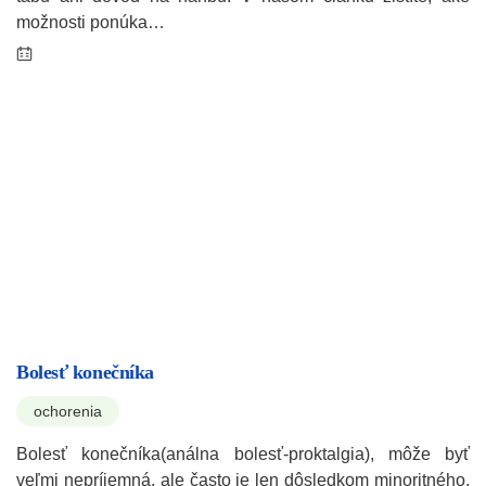
možnosti ponúka…
Bolesť konečníka
ochorenia
Bolesť konečníka(análna bolesť-proktalgia), môže byť
veľmi nepríjemná, ale často je len dôsledkom minoritného,