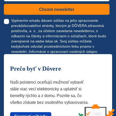
Chcem newsletter
Vyplnením emailu dávam súhlas na jeho spracovanie
prevádzkovateľovi stránky, ktorým je DÔVERA zdravotná
poisťovňa, a. s., za účelom zasielania newsletterov, s
odkazmi na články a informáciami o súťažiach, ktoré budú
zverejnené na webe
lekar.sk
. Svoj súhlas môžete
kedykoľvek odvolať prostredníctvom linku priamo v
newslettri.
Informácie o spracovaní osobných údajov.
Prečo byť v Dôvere
Naši poistenci oceňujú možnosť vybaviť
stále viac vecí elektronicky a uplatniť si
benefity rýchlo a z domu. Pozrite sa, čo
všetko získate bez osobného vybavovania.