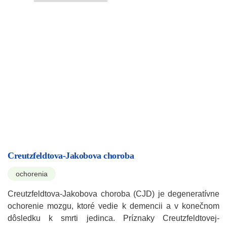
Creutzfeldtova-Jakobova choroba
ochorenia
Creutzfeldtova-Jakobova choroba (CJD) je degeneratívne
ochorenie mozgu, ktoré vedie k demencii a v konečnom
dôsledku k smrti jedinca. Príznaky Creutzfeldtovej-