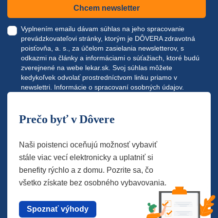
Chcem newsletter
Vyplnením emailu dávam súhlas na jeho spracovanie
prevádzkovateľovi stránky, ktorým je DÔVERA zdravotná
poisťovňa, a. s., za účelom zasielania newsletterov, s
odkazmi na články a informáciami o súťažiach, ktoré budú
zverejnené na webe
lekar.sk
. Svoj súhlas môžete
kedykoľvek odvolať prostredníctvom linku priamo v
newslettri.
Informácie o spracovaní osobných údajov.
Prečo byť v Dôvere
Naši poistenci oceňujú možnosť vybaviť
stále viac vecí elektronicky a uplatniť si
benefity rýchlo a z domu. Pozrite sa, čo
všetko získate bez osobného vybavovania.
Spoznať výhody