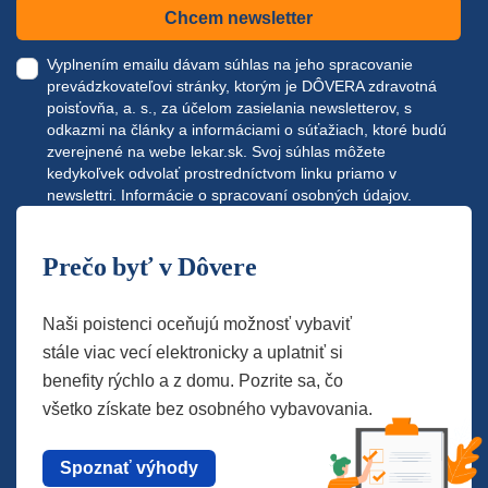
Chcem newsletter
Vyplnením emailu dávam súhlas na jeho spracovanie
prevádzkovateľovi stránky, ktorým je DÔVERA zdravotná
poisťovňa, a. s., za účelom zasielania newsletterov, s
odkazmi na články a informáciami o súťažiach, ktoré budú
zverejnené na webe
lekar.sk
. Svoj súhlas môžete
kedykoľvek odvolať prostredníctvom linku priamo v
newslettri.
Informácie o spracovaní osobných údajov.
Prečo byť v Dôvere
Naši poistenci oceňujú možnosť vybaviť
stále viac vecí elektronicky a uplatniť si
benefity rýchlo a z domu. Pozrite sa, čo
všetko získate bez osobného vybavovania.
Spoznať výhody