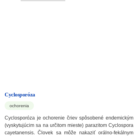
Cyclosporóza
ochorenia
Cyclosporóza je ochorenie čriev spôsobené endemickým
(vyskytujúcim sa na určitom mieste) parazitom Cyclospora
cayetanensis. Človek sa môže nakaziť orálno-fekálnym