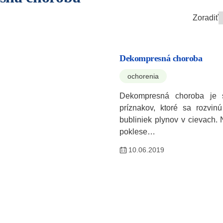
Zoradiť
Dekompresná choroba
ochorenia
Dekompresná choroba je s
príznakov, ktoré sa rozvin
bubliniek plynov v cievach.
poklese…
10.06.2019