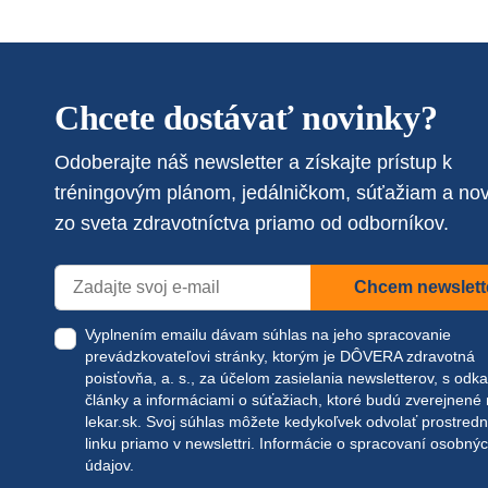
Chcete dostávať novinky?
Odoberajte náš newsletter a získajte prístup k
tréningovým plánom, jedálničkom, súťažiam a no
zo sveta zdravotníctva priamo od odborníkov.
Chcem newslett
Vyplnením emailu dávam súhlas na jeho spracovanie
prevádzkovateľovi stránky, ktorým je DÔVERA zdravotná
poisťovňa, a. s., za účelom zasielania newsletterov, s odk
články a informáciami o súťažiach, ktoré budú zverejnené
lekar.sk
. Svoj súhlas môžete kedykoľvek odvolať prostred
linku priamo v newslettri.
Informácie o spracovaní osobný
údajov.