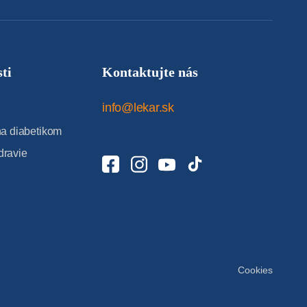
ti
Kontaktujte nás
info@lekar.sk
 diabetikom
dravie
Cookies