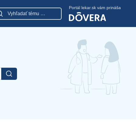
Portál lekar.sk vám prináša