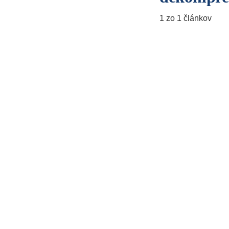
1 zo 1 článkov