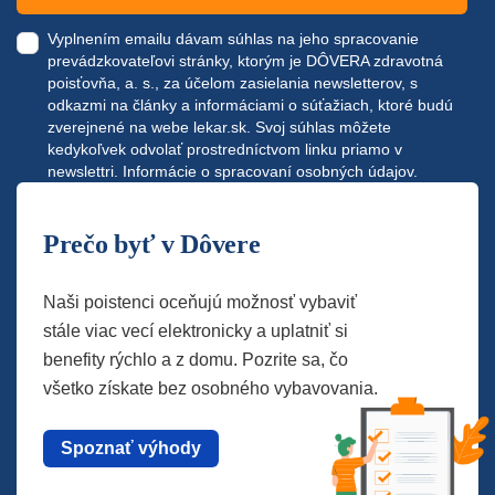
Vyplnením emailu dávam súhlas na jeho spracovanie
prevádzkovateľovi stránky, ktorým je DÔVERA zdravotná
poisťovňa, a. s., za účelom zasielania newsletterov, s
odkazmi na články a informáciami o súťažiach, ktoré budú
zverejnené na webe
lekar.sk
. Svoj súhlas môžete
kedykoľvek odvolať prostredníctvom linku priamo v
newslettri.
Informácie o spracovaní osobných údajov.
Prečo byť v Dôvere
Naši poistenci oceňujú možnosť vybaviť
stále viac vecí elektronicky a uplatniť si
benefity rýchlo a z domu. Pozrite sa, čo
všetko získate bez osobného vybavovania.
Spoznať výhody