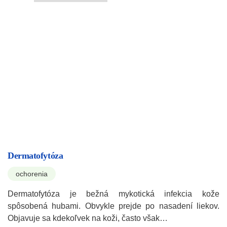
Dermatofytóza
ochorenia
Dermatofytóza je bežná mykotická infekcia kože
spôsobená hubami. Obvykle prejde po nasadení liekov.
Objavuje sa kdekoľvek na koži, často však…