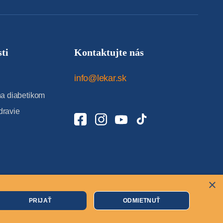
ti
Kontaktujte nás
info@lekar.sk
 diabetikom
dravie
×
Cookies
PRIJAŤ
ODMIETNUŤ