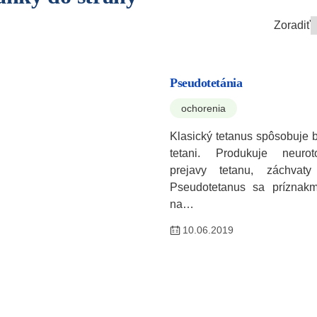
Zoradiť
Pseudotetánia
ochorenia
Klasický tetanus spôsobuje b
tetani. Produkuje neurot
prejavy tetanu, záchvaty
Pseudotetanus sa príznak
na…
10.06.2019