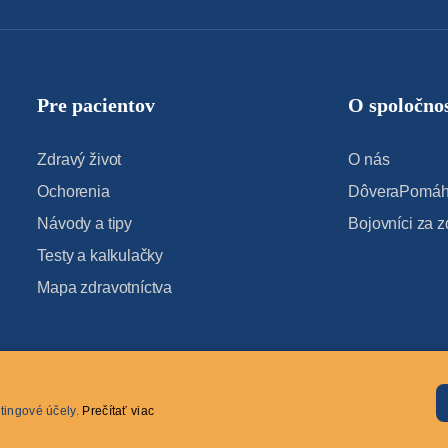
Pre pacientov
O spoločnos
Zdravý život
O nás
Ochorenia
DôveraPomáha
Návody a tipy
Bojovníci za z
Testy a kalkulačky
Mapa zdravotníctva
tingové účely.
Prečítať viac