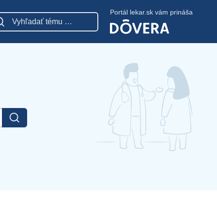
Portál lekar.sk vám prináša