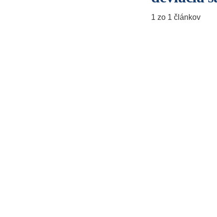
1 zo 1 článkov