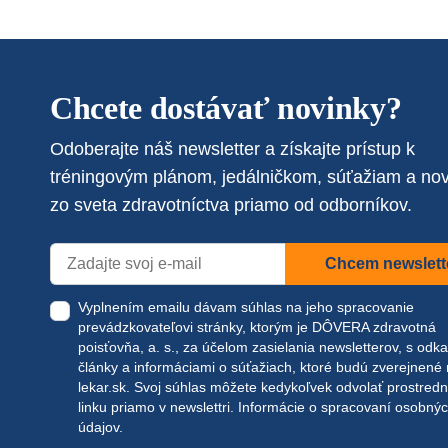
Chcete dostávať novinky?
Odoberajte náš newsletter a získajte prístup k
tréningovým plánom, jedálničkom, súťažiam a no
zo sveta zdravotníctva priamo od odborníkov.
Chcem newslett
Vyplnením emailu dávam súhlas na jeho spracovanie
prevádzkovateľovi stránky, ktorým je DÔVERA zdravotná
poisťovňa, a. s., za účelom zasielania newsletterov, s odk
články a informáciami o súťažiach, ktoré budú zverejnené
lekar.sk
. Svoj súhlas môžete kedykoľvek odvolať prostred
linku priamo v newslettri.
Informácie o spracovaní osobný
údajov.