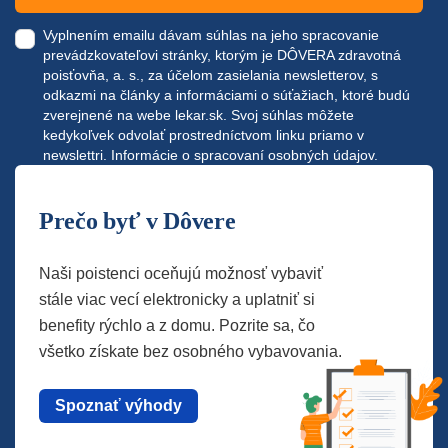
Vyplnením emailu dávam súhlas na jeho spracovanie
prevádzkovateľovi stránky, ktorým je DÔVERA zdravotná
poisťovňa, a. s., za účelom zasielania newsletterov, s
odkazmi na články a informáciami o súťažiach, ktoré budú
zverejnené na webe
lekar.sk
. Svoj súhlas môžete
kedykoľvek odvolať prostredníctvom linku priamo v
newslettri.
Informácie o spracovaní osobných údajov.
Prečo byť v Dôvere
Naši poistenci oceňujú možnosť vybaviť
stále viac vecí elektronicky a uplatniť si
benefity rýchlo a z domu. Pozrite sa, čo
všetko získate bez osobného vybavovania.
Spoznať výhody