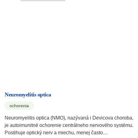
Neuromyelitis optica
ochorenia
Neuromyelitis optica (NMO), nazývaná i Devicova choroba,
je autoimunitné ochorenie centrálneho nervového systému.
Postihuje optický nerv a miechu, menej často…