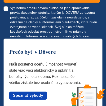
Vyplnením emailu dávam súhlas na jeho spracovanie
prevádzkovateľovi stránky, ktorým je DÔVERA zdravotná
poisťovňa, a. s., za účelom zasielania newsletterov, s
odkazmi na články a informáciami o súťažiach, ktoré budú
zverejnené na webe
lekar.sk
. Svoj súhlas môžete
kedykoľvek odvolať prostredníctvom linku priamo v
newslettri.
Informácie o spracovaní osobných údajov.
Prečo byť v Dôvere
Naši poistenci oceňujú možnosť vybaviť
stále viac vecí elektronicky a uplatniť si
benefity rýchlo a z domu. Pozrite sa, čo
všetko získate bez osobného vybavovania.
Spoznať výhody