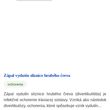
Zápal vydutín sliznice hrubého čreva
ochorenia
Zápal vydutín sliznice hrubého čreva (divertikulitída) je
infekčné ochorenie tráviacej sústavy. Vzniká ako následok
divertikulózy, ochorenia, ktoré spôsobuje vznik vydutín…