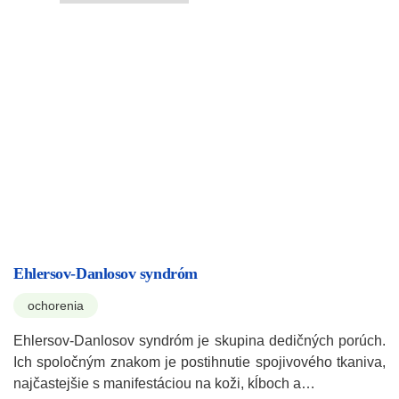
Ehlersov-Danlosov syndróm
ochorenia
Ehlersov-Danlosov syndróm je skupina dedičných porúch.
Ich spoločným znakom je postihnutie spojivového tkaniva,
najčastejšie s manifestáciou na koži, kĺboch a…