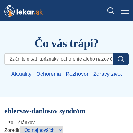
Čo vás trápi?
Hľadať:
Aktuality
Ochorenia
Rozhovor
Zdravý život
ehlersov-danlosov syndróm
1 zo 1 článkov
Zoradiť