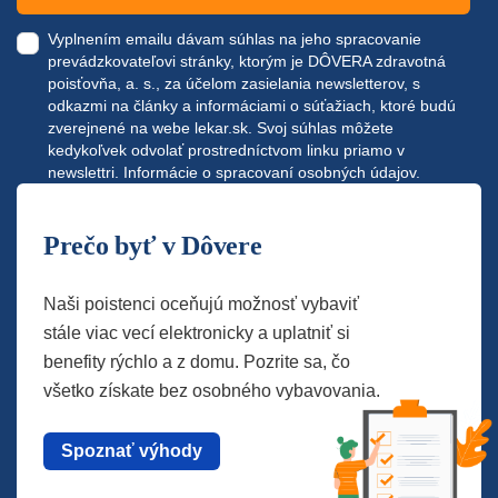
Vyplnením emailu dávam súhlas na jeho spracovanie
prevádzkovateľovi stránky, ktorým je DÔVERA zdravotná
poisťovňa, a. s., za účelom zasielania newsletterov, s
odkazmi na články a informáciami o súťažiach, ktoré budú
zverejnené na webe
lekar.sk
. Svoj súhlas môžete
kedykoľvek odvolať prostredníctvom linku priamo v
newslettri.
Informácie o spracovaní osobných údajov.
Prečo byť v Dôvere
Naši poistenci oceňujú možnosť vybaviť
stále viac vecí elektronicky a uplatniť si
benefity rýchlo a z domu. Pozrite sa, čo
všetko získate bez osobného vybavovania.
Spoznať výhody