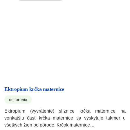
Ektropium krčka maternice
ochorenia
Ektropium (vyvrátenie) sliznice krčka maternice na
vonkajšiu časť krčka maternice sa vyskytuje takmer u
všetkých žien po pôrode. Krčok maternice…