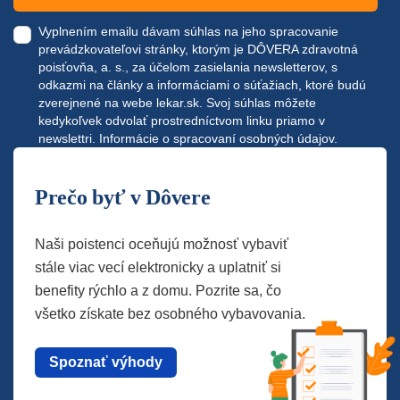
Vyplnením emailu dávam súhlas na jeho spracovanie
prevádzkovateľovi stránky, ktorým je DÔVERA zdravotná
poisťovňa, a. s., za účelom zasielania newsletterov, s
odkazmi na články a informáciami o súťažiach, ktoré budú
zverejnené na webe
lekar.sk
. Svoj súhlas môžete
kedykoľvek odvolať prostredníctvom linku priamo v
newslettri.
Informácie o spracovaní osobných údajov.
Prečo byť v Dôvere
Naši poistenci oceňujú možnosť vybaviť
stále viac vecí elektronicky a uplatniť si
benefity rýchlo a z domu. Pozrite sa, čo
všetko získate bez osobného vybavovania.
Spoznať výhody