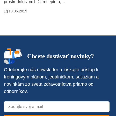
prostredníctvom LDL receptora,…
10.06.2019
Chcete dostávať novinky?
Odoberajte náš newsletter a získajte prístup k
tréningovým plánom, jedálničkom, súťažiam a
novinkám zo sveta zdravotníctva priamo od
odborníkov.