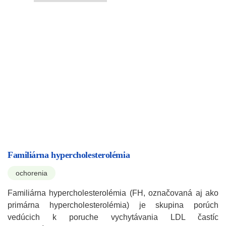
Familiárna hypercholesterolémia
ochorenia
Familiárna hypercholesterolémia (FH, označovaná aj ako
primárna hypercholesterolémia) je skupina porúch
vedúcich k poruche vychytávania LDL častíc