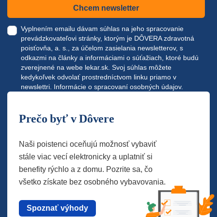
Chcem newsletter
Vyplnením emailu dávam súhlas na jeho spracovanie
prevádzkovateľovi stránky, ktorým je DÔVERA zdravotná
poisťovňa, a. s., za účelom zasielania newsletterov, s
odkazmi na články a informáciami o súťažiach, ktoré budú
zverejnené na webe
lekar.sk
. Svoj súhlas môžete
kedykoľvek odvolať prostredníctvom linku priamo v
newslettri.
Informácie o spracovaní osobných údajov.
Prečo byť v Dôvere
Naši poistenci oceňujú možnosť vybaviť
stále viac vecí elektronicky a uplatniť si
benefity rýchlo a z domu. Pozrite sa, čo
všetko získate bez osobného vybavovania.
Spoznať výhody