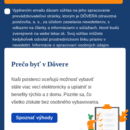
Vyplnením emailu dávam súhlas na jeho spracovanie
prevádzkovateľovi stránky, ktorým je DÔVERA zdravotná
poisťovňa, a. s., za účelom zasielania newsletterov, s
odkazmi na články a informáciami o súťažiach, ktoré budú
zverejnené na webe
lekar.sk
. Svoj súhlas môžete
kedykoľvek odvolať prostredníctvom linku priamo v
newslettri.
Informácie o spracovaní osobných údajov.
Prečo byť v Dôvere
Naši poistenci oceňujú možnosť vybaviť
stále viac vecí elektronicky a uplatniť si
benefity rýchlo a z domu. Pozrite sa, čo
všetko získate bez osobného vybavovania.
Spoznať výhody