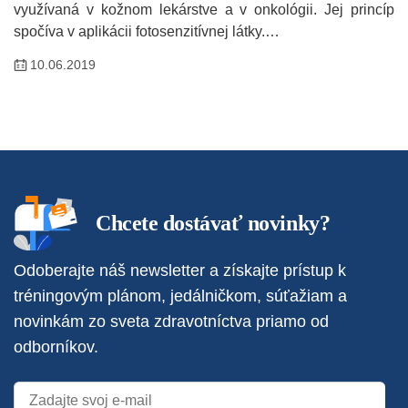
využívaná v kožnom lekárstve a v onkológii. Jej princíp
spočíva v aplikácii fotosenzitívnej látky.…
10.06.2019
Chcete dostávať novinky?
Odoberajte náš newsletter a získajte prístup k
tréningovým plánom, jedálničkom, súťažiam a
novinkám zo sveta zdravotníctva priamo od
odborníkov.