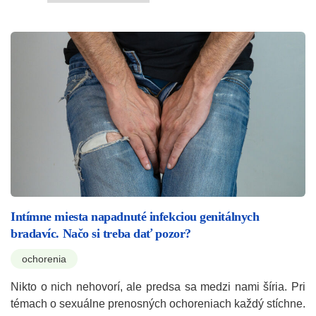
Intímne miesta napadnuté infekciou genitálnych
bradavíc. Načo si treba dať pozor?
ochorenia
Nikto o nich nehovorí, ale predsa sa medzi nami šíria. Pri
témach o sexuálne prenosných ochoreniach každý stíchne.