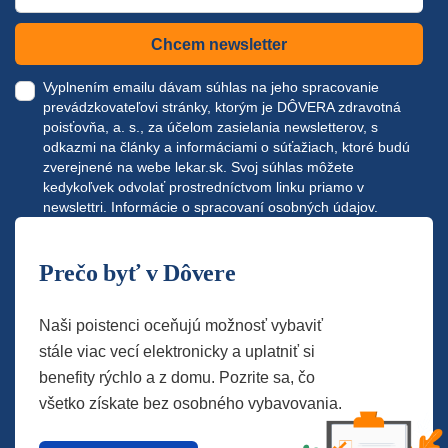
Chcem newsletter
Vyplnením emailu dávam súhlas na jeho spracovanie
prevádzkovateľovi stránky, ktorým je DÔVERA zdravotná
poisťovňa, a. s., za účelom zasielania newsletterov, s
odkazmi na články a informáciami o súťažiach, ktoré budú
zverejnené na webe
lekar.sk
. Svoj súhlas môžete
kedykoľvek odvolať prostredníctvom linku priamo v
newslettri.
Informácie o spracovaní osobných údajov.
Prečo byť v Dôvere
Naši poistenci oceňujú možnosť vybaviť
stále viac vecí elektronicky a uplatniť si
benefity rýchlo a z domu. Pozrite sa, čo
všetko získate bez osobného vybavovania.