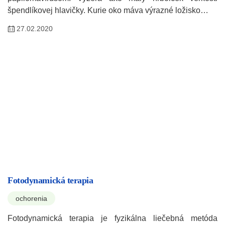
špendlíkovej hlavičky. Kurie oko máva výrazné ložisko…
27.02.2020
Fotodynamická terapia
ochorenia
Fotodynamická terapia je fyzikálna liečebná metóda