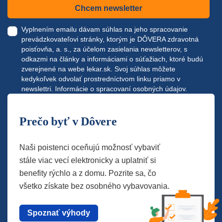
Chcem newsletter
Vyplnením emailu dávam súhlas na jeho spracovanie
prevádzkovateľovi stránky, ktorým je DÔVERA zdravotná
poisťovňa, a. s., za účelom zasielania newsletterov, s
odkazmi na články a informáciami o súťažiach, ktoré budú
zverejnené na webe
lekar.sk
. Svoj súhlas môžete
kedykoľvek odvolať prostredníctvom linku priamo v
newslettri.
Informácie o spracovaní osobných údajov.
Prečo byť v Dôvere
Naši poistenci oceňujú možnosť vybaviť
stále viac vecí elektronicky a uplatniť si
benefity rýchlo a z domu. Pozrite sa, čo
všetko získate bez osobného vybavovania.
Spoznať výhody