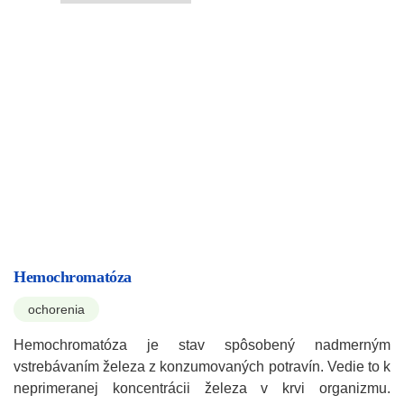
Hemochromatóza
ochorenia
Hemochromatóza je stav spôsobený nadmerným
vstrebávaním železa z konzumovaných potravín. Vedie to k
neprimeranej koncentrácii železa v krvi organizmu.