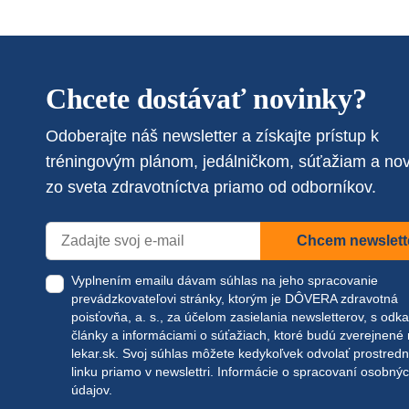
Chcete dostávať novinky?
Odoberajte náš newsletter a získajte prístup k
tréningovým plánom, jedálničkom, súťažiam a no
zo sveta zdravotníctva priamo od odborníkov.
Chcem newslett
Vyplnením emailu dávam súhlas na jeho spracovanie
prevádzkovateľovi stránky, ktorým je DÔVERA zdravotná
poisťovňa, a. s., za účelom zasielania newsletterov, s odk
články a informáciami o súťažiach, ktoré budú zverejnené
lekar.sk
. Svoj súhlas môžete kedykoľvek odvolať prostred
linku priamo v newslettri.
Informácie o spracovaní osobný
údajov.