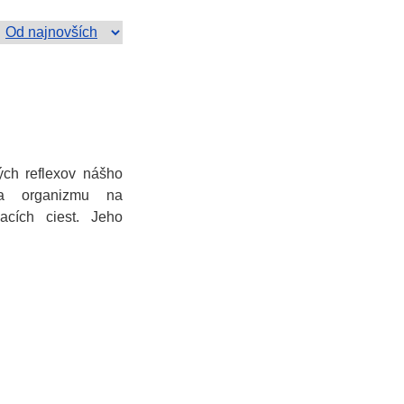
ch reflexov nášho
ia organizmu na
acích ciest. Jeho