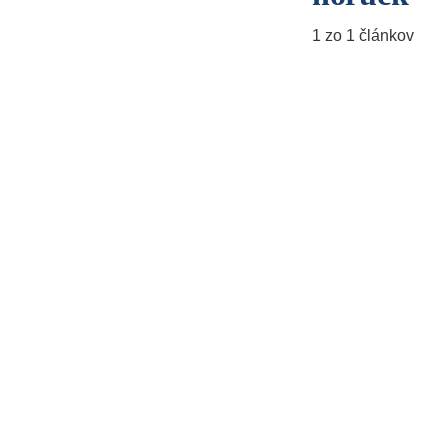
1 zo 1 článkov