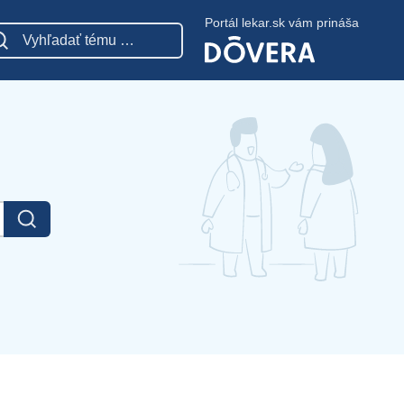
Portál lekar.sk vám prináša