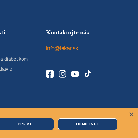
ti
Kontaktujte nás
info@lekar.sk
 diabetikom
dravie
×
Cookies
PRIJAŤ
ODMIETNUŤ