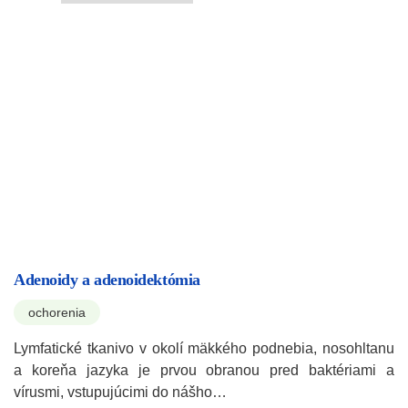
Adenoidy a adenoidektómia
ochorenia
Lymfatické tkanivo v okolí mäkkého podnebia, nosohltanu
a koreňa jazyka je prvou obranou pred baktériami a
vírusmi, vstupujúcimi do nášho…