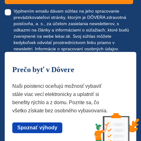
Vyplnením emailu dávam súhlas na jeho spracovanie
prevádzkovateľovi stránky, ktorým je DÔVERA zdravotná
poisťovňa, a. s., za účelom zasielania newsletterov, s
odkazmi na články a informáciami o súťažiach, ktoré budú
zverejnené na webe
lekar.sk
. Svoj súhlas môžete
kedykoľvek odvolať prostredníctvom linku priamo v
newslettri.
Informácie o spracovaní osobných údajov.
Prečo byť v Dôvere
Naši poistenci oceňujú možnosť vybaviť
stále viac vecí elektronicky a uplatniť si
benefity rýchlo a z domu. Pozrite sa, čo
všetko získate bez osobného vybavovania.
Spoznať výhody