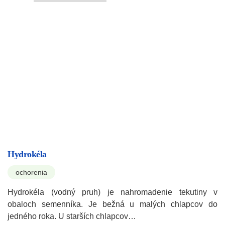
Hydrokéla
ochorenia
Hydrokéla (vodný pruh) je nahromadenie tekutiny v
obaloch semenníka. Je bežná u malých chlapcov do
jedného roka. U starších chlapcov…