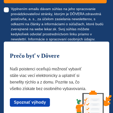
Vyplnením emailu dávam súhlas na jeho spracovanie
prevádzkovateľovi stránky, ktorým je DÔVERA zdravotná
poisťovňa, a. s., za účelom zasielania newsletterov, s
odkazmi na články a informáciami o súťažiach, ktoré budú
zverejnené na webe
lekar.sk
. Svoj súhlas môžete
kedykoľvek odvolať prostredníctvom linku priamo v
newslettri.
Informácie o spracovaní osobných údajov.
Prečo byť v Dôvere
Naši poistenci oceňujú možnosť vybaviť
stále viac vecí elektronicky a uplatniť si
benefity rýchlo a z domu. Pozrite sa, čo
všetko získate bez osobného vybavovania.
Spoznať výhody