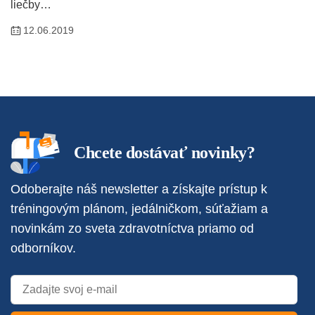
liečby…
12.06.2019
Chcete dostávať novinky?
Odoberajte náš newsletter a získajte prístup k
tréningovým plánom, jedálničkom, súťažiam a
novinkám zo sveta zdravotníctva priamo od
odborníkov.