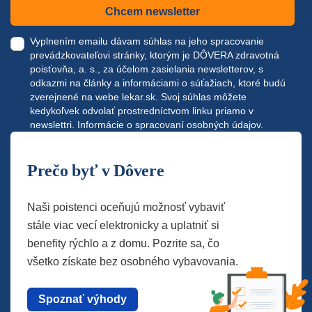
Chcem newsletter
Vyplnením emailu dávam súhlas na jeho spracovanie
prevádzkovateľovi stránky, ktorým je DÔVERA zdravotná
poisťovňa, a. s., za účelom zasielania newsletterov, s
odkazmi na články a informáciami o súťažiach, ktoré budú
zverejnené na webe
lekar.sk
. Svoj súhlas môžete
kedykoľvek odvolať prostredníctvom linku priamo v
newslettri.
Informácie o spracovaní osobných údajov.
Prečo byť v Dôvere
Naši poistenci oceňujú možnosť vybaviť
stále viac vecí elektronicky a uplatniť si
benefity rýchlo a z domu. Pozrite sa, čo
všetko získate bez osobného vybavovania.
Spoznať výhody