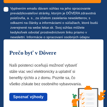
Vyplnením emailu dávam súhlas na jeho spracovanie
prevádzkovateľovi stránky, ktorým je DÔVERA zdravotná
poisťovňa, a. s., za účelom zasielania newsletterov, s
odkazmi na články a informáciami o súťažiach, ktoré budú
zverejnené na webe
lekar.sk
. Svoj súhlas môžete
kedykoľvek odvolať prostredníctvom linku priamo v
newslettri.
Informácie o spracovaní osobných údajov.
Prečo byť v Dôvere
Naši poistenci oceňujú možnosť vybaviť
stále viac vecí elektronicky a uplatniť si
benefity rýchlo a z domu. Pozrite sa, čo
všetko získate bez osobného vybavovania.
Spoznať výhody