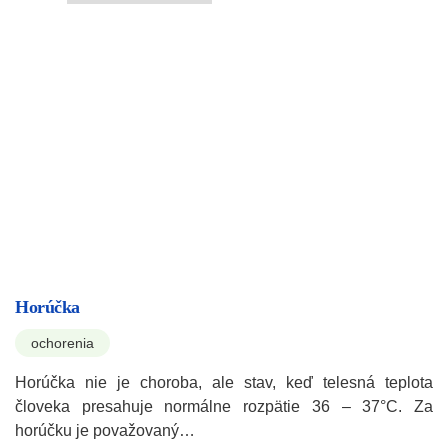
Horúčka
ochorenia
Horúčka nie je choroba, ale stav, keď telesná teplota
človeka presahuje normálne rozpätie 36 – 37°C. Za
horúčku je považovaný…