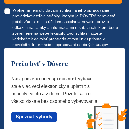
Vyplnením emailu dávam súhlas na jeho spracovanie
prevádzkovateľovi stránky, ktorým je DÔVERA zdravotná
poisťovňa, a. s., za účelom zasielania newsletterov, s
odkazmi na články a informáciami o súťažiach, ktoré budú
zverejnené na webe
lekar.sk
. Svoj súhlas môžete
kedykoľvek odvolať prostredníctvom linku priamo v
newslettri.
Informácie o spracovaní osobných údajov.
Prečo byť v Dôvere
Naši poistenci oceňujú možnosť vybaviť
stále viac vecí elektronicky a uplatniť si
benefity rýchlo a z domu. Pozrite sa, čo
všetko získate bez osobného vybavovania.
Spoznať výhody