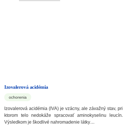
Izovalerová acidémia
ochorenia
Izovalerová acidémia (IVA) je vzácny, ale závažný stav, pri
ktorom telo nedokáže spracovať aminokyselinu leucín.
Výsledkom je škodlivé nahromadenie látky…