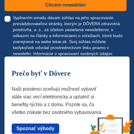
Chcem newsletter
Vyplnením emailu dávam súhlas na jeho spracovanie
prevádzkovateľovi stránky, ktorým je DÔVERA zdravotná
poisťovňa, a. s., za účelom zasielania newsletterov, s
odkazmi na články a informáciami o súťažiach, ktoré budú
zverejnené na webe
lekar.sk
. Svoj súhlas môžete
kedykoľvek odvolať prostredníctvom linku priamo v
newslettri.
Informácie o spracovaní osobných údajov.
Prečo byť v Dôvere
Naši poistenci oceňujú možnosť vybaviť
stále viac vecí elektronicky a uplatniť si
benefity rýchlo a z domu. Pozrite sa, čo
všetko získate bez osobného vybavovania.
Spoznať výhody