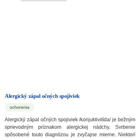
Alergický zápal očných spojiviek
ochorenia
Alergický zápal očných spojiviek /konjuktivitída/ je bežným
sprievodným príznakom alergickej nádchy. Svrbenie
spôsobené touto diagnózou je zvyčajne mierne. Niektorí