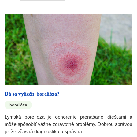
Dá sa vyliečiť borelióza?
borelióza
Lymská borelióza je ochorenie prenášané kliešťami a
môže spôsobiť vážne zdravotné problémy. Dobrou správou
je, že včasná diagnostika a správna…