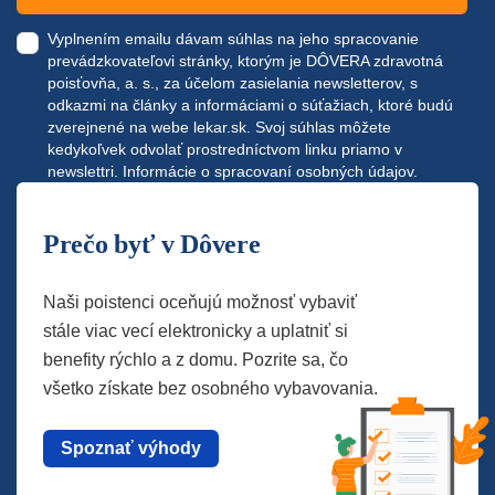
Vyplnením emailu dávam súhlas na jeho spracovanie
prevádzkovateľovi stránky, ktorým je DÔVERA zdravotná
poisťovňa, a. s., za účelom zasielania newsletterov, s
odkazmi na články a informáciami o súťažiach, ktoré budú
zverejnené na webe
lekar.sk
. Svoj súhlas môžete
kedykoľvek odvolať prostredníctvom linku priamo v
newslettri.
Informácie o spracovaní osobných údajov.
Prečo byť v Dôvere
Naši poistenci oceňujú možnosť vybaviť
stále viac vecí elektronicky a uplatniť si
benefity rýchlo a z domu. Pozrite sa, čo
všetko získate bez osobného vybavovania.
Spoznať výhody