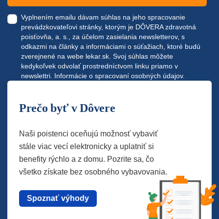
Vyplnením emailu dávam súhlas na jeho spracovanie
prevádzkovateľovi stránky, ktorým je DÔVERA zdravotná
poisťovňa, a. s., za účelom zasielania newsletterov, s
odkazmi na články a informáciami o súťažiach, ktoré budú
zverejnené na webe
lekar.sk
. Svoj súhlas môžete
kedykoľvek odvolať prostredníctvom linku priamo v
newslettri.
Informácie o spracovaní osobných údajov.
Prečo byť v Dôvere
Naši poistenci oceňujú možnosť vybaviť
stále viac vecí elektronicky a uplatniť si
benefity rýchlo a z domu. Pozrite sa, čo
všetko získate bez osobného vybavovania.
Spoznať výhody