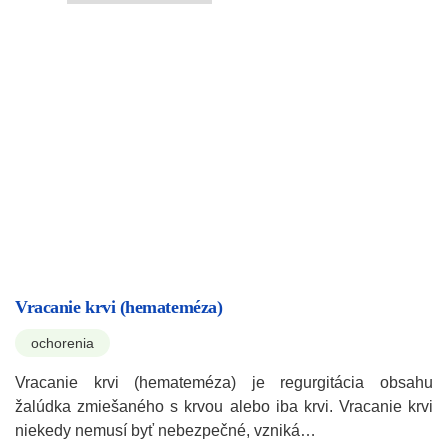
Vracanie krvi (hemateméza)
ochorenia
Vracanie krvi (hemateméza) je regurgitácia obsahu
žalúdka zmiešaného s krvou alebo iba krvi. Vracanie krvi
niekedy nemusí byť nebezpečné, vzniká…