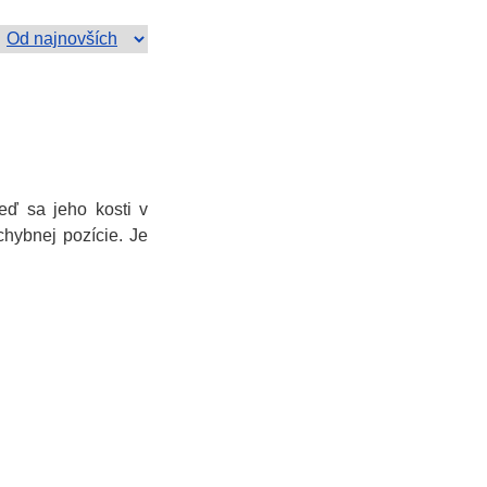
keď sa jeho kosti v
hybnej pozície. Je