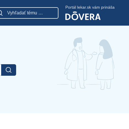
Portál lekar.sk vám prináša