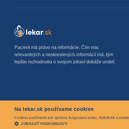
Pacient má právo na informácie. Čím viac
relevantných a neskreslených informácií má, tým
lepšie rozhodnutia o svojom zdraví dokáže urobiť.
Na lekar.sk používame cookies
© 2026 lekar.sk Všetky práva vyhradené
Cookies používame pre správne fungovanie webu, štatistické a marke
ZOBRAZIŤ PODROBNOSTI