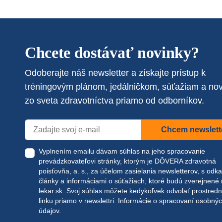
Chcete dostávať novinky?
Odoberajte náš newsletter a získajte prístup k
tréningovým plánom, jedálničkom, súťažiam a no
zo sveta zdravotníctva priamo od odborníkov.
Chcem newslett
Vyplnením emailu dávam súhlas na jeho spracovanie
prevádzkovateľovi stránky, ktorým je DÔVERA zdravotná
poisťovňa, a. s., za účelom zasielania newsletterov, s odk
články a informáciami o súťažiach, ktoré budú zverejnené
lekar.sk
. Svoj súhlas môžete kedykoľvek odvolať prostred
linku priamo v newslettri.
Informácie o spracovaní osobný
údajov.