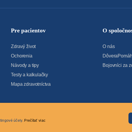
Pre pacientov
O spoločnos
Zdravý život
O nás
Ochorenia
DôveraPomáha
Návody a tipy
Bojovníci za z
Testy a kalkulačky
Mapa zdravotníctva
tingové účely.
Prečítať viac