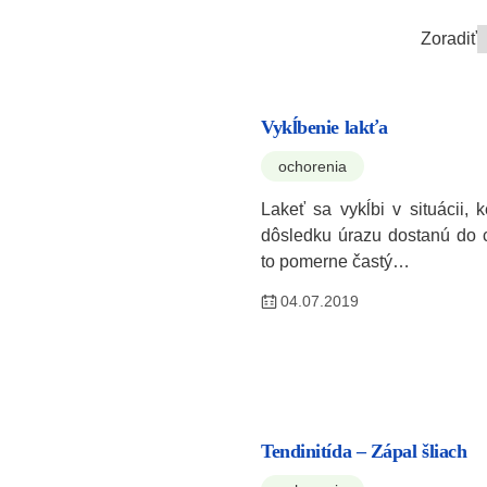
Zoradiť
Vykĺbenie lakťa
ochorenia
Lakeť sa vykĺbi v situácii, 
dôsledku úrazu dostanú do c
to pomerne častý…
04.07.2019
Tendinitída – Zápal šliach