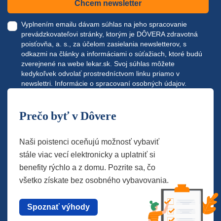
Chcem newsletter
Vyplnením emailu dávam súhlas na jeho spracovanie
prevádzkovateľovi stránky, ktorým je DÔVERA zdravotná
poisťovňa, a. s., za účelom zasielania newsletterov, s
odkazmi na články a informáciami o súťažiach, ktoré budú
zverejnené na webe
lekar.sk
. Svoj súhlas môžete
kedykoľvek odvolať prostredníctvom linku priamo v
newslettri.
Informácie o spracovaní osobných údajov.
Prečo byť v Dôvere
Naši poistenci oceňujú možnosť vybaviť
stále viac vecí elektronicky a uplatniť si
benefity rýchlo a z domu. Pozrite sa, čo
všetko získate bez osobného vybavovania.
Spoznať výhody