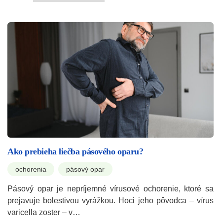
Ako prebieha liečba pásového oparu?
ochorenia
pásový opar
Pásový opar je nepríjemné vírusové ochorenie, ktoré sa
prejavuje bolestivou vyrážkou. Hoci jeho pôvodca – vírus
varicella zoster – v…