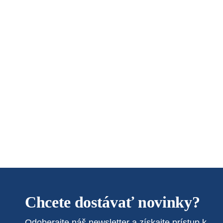
Chcete dostávať novinky?
Odoberajte náš newsletter a získajte prístup k