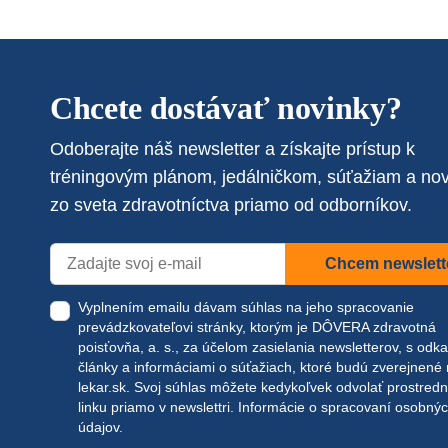
Chcete dostávať novinky?
Odoberajte náš newsletter a získajte prístup k
tréningovým plánom, jedálničkom, súťažiam a no
zo sveta zdravotníctva priamo od odborníkov.
Chcem newslett
Vyplnením emailu dávam súhlas na jeho spracovanie
prevádzkovateľovi stránky, ktorým je DÔVERA zdravotná
poisťovňa, a. s., za účelom zasielania newsletterov, s odk
články a informáciami o súťažiach, ktoré budú zverejnené
lekar.sk
. Svoj súhlas môžete kedykoľvek odvolať prostred
linku priamo v newslettri.
Informácie o spracovaní osobný
údajov.