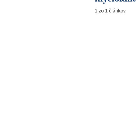
1 zo 1 článkov