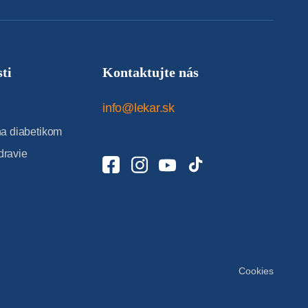
ti
Kontaktujte nás
info@lekar.sk
 diabetikom
dravie
Cookies