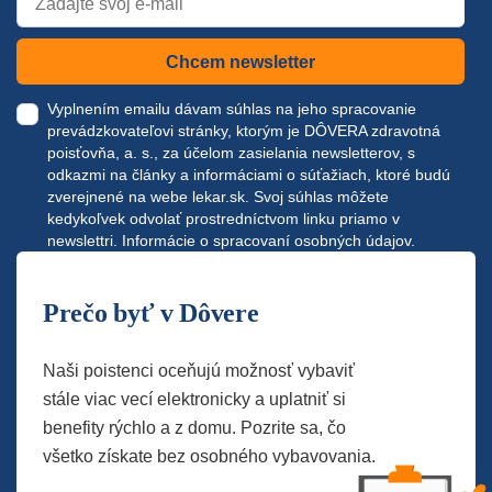
Chcem newsletter
Vyplnením emailu dávam súhlas na jeho spracovanie
prevádzkovateľovi stránky, ktorým je DÔVERA zdravotná
poisťovňa, a. s., za účelom zasielania newsletterov, s
odkazmi na články a informáciami o súťažiach, ktoré budú
zverejnené na webe
lekar.sk
. Svoj súhlas môžete
kedykoľvek odvolať prostredníctvom linku priamo v
newslettri.
Informácie o spracovaní osobných údajov.
Prečo byť v Dôvere
Naši poistenci oceňujú možnosť vybaviť
stále viac vecí elektronicky a uplatniť si
benefity rýchlo a z domu. Pozrite sa, čo
všetko získate bez osobného vybavovania.