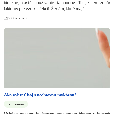
bielizne, časté používanie tampónov. To je len zopár
faktorov pre vznik infekcií. Ženám, ktoré majú…
27.02.2020
Ako vyhrať boj s nechtovou mykózou?
ochorenia