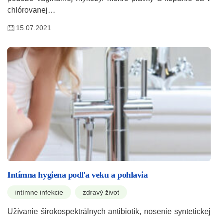
chlórovanej…
15.07.2021
Intímna hygiena podľa veku a pohlavia
intímne infekcie
zdravý život
Užívanie širokospektrálnych antibiotík, nosenie syntetickej