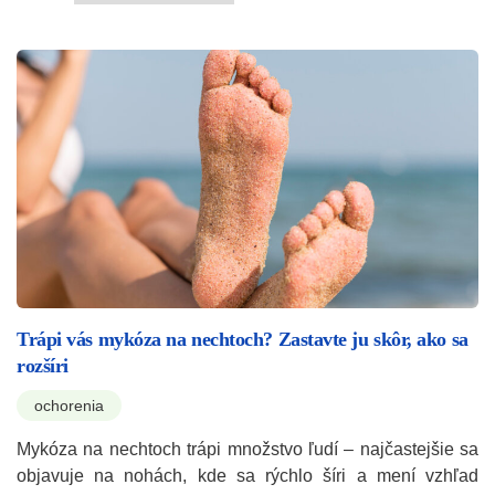
Trápi vás mykóza na nechtoch? Zastavte ju skôr, ako sa
rozšíri
ochorenia
Mykóza na nechtoch trápi množstvo ľudí – najčastejšie sa
objavuje na nohách, kde sa rýchlo šíri a mení vzhľad