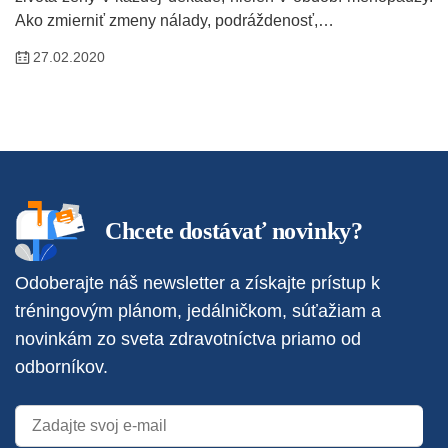
Ako zmierniť zmeny nálady, podráždenosť,…
27.02.2020
Chcete dostávať novinky?
Odoberajte náš newsletter a získajte prístup k
tréningovým plánom, jedálničkom, súťažiam a
novinkám zo sveta zdravotníctva priamo od
odborníkov.