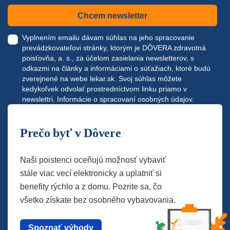
Chcem newsletter
Vyplnením emailu dávam súhlas na jeho spracovanie
prevádzkovateľovi stránky, ktorým je DÔVERA zdravotná
poisťovňa, a. s., za účelom zasielania newsletterov, s
odkazmi na články a informáciami o súťažiach, ktoré budú
zverejnené na webe
lekar.sk
. Svoj súhlas môžete
kedykoľvek odvolať prostredníctvom linku priamo v
newslettri.
Informácie o spracovaní osobných údajov.
Prečo byť v Dôvere
Naši poistenci oceňujú možnosť vybaviť
stále viac vecí elektronicky a uplatniť si
benefity rýchlo a z domu. Pozrite sa, čo
všetko získate bez osobného vybavovania.
Spoznať výhody